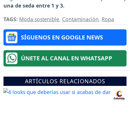
una de seda entre 1 y 3.
TAGS:
Moda sostenible
,
Contaminación
,
Ropa
SÍGUENOS EN GOOGLE NEWS
ÚNETE AL CANAL EN WHATSAPP
ARTÍCULOS RELACIONADOS