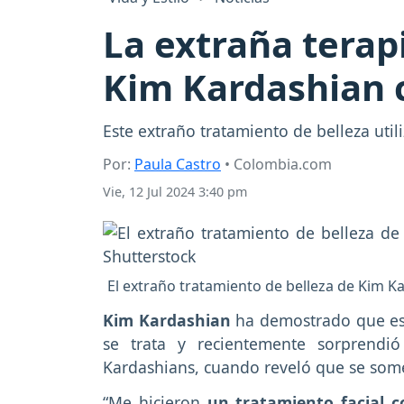
La extraña terap
Kim Kardashian 
Este extraño tratamiento de belleza uti
Por:
Paula Castro
• Colombia.com
Vie, 12 Jul 2024 3:40 pm
El extraño tratamiento de belleza de Kim 
Kim Kardashian
ha demostrado que est
se trata y recientemente sorprendi
Kardashians, cuando reveló que se som
“Me hicieron
un tratamiento facial 