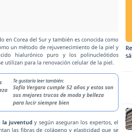
do en Corea del Sur y también es conocida como
omo un método de rejuvenecimiento de la piel y
Re
do hialurónico puro y los polinucleótidos
sá
utilizan para la renovación celular de la piel.
Te gustaría leer también:
Sofía Vergara cumple 52 años y estos son
sus mejores trucos de moda y belleza
para lucir siempre bien
 la juventud
y según aseguran los expertos, el
an las fibras de colágeno y elasticidad que se