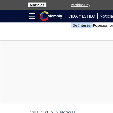
Noticias
Partidos Hoy
VIDA Y ESTILO
Notici
De Interés:
Posesión pr
Vida y Estilo
Noticias