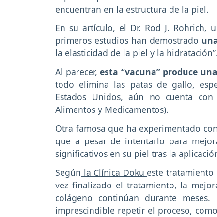
encuentran en la estructura de la piel.
En su artículo, el Dr. Rod J. Rohrich, u
primeros estudios han demostrado
una 
la elasticidad de la piel y la hidratación”
Al parecer,
esta “vacuna” produce una me
todo elimina las patas de gallo, esp
Estados Unidos, aún no cuenta con 
Alimentos y Medicamentos).
Otra famosa que ha experimentado con 
que a pesar de intentarlo para mejor
significativos en su piel tras la aplicació
Según
la Clínica Doku
este tratamiento
vez finalizado el tratamiento, la mejo
colágeno continúan durante meses.
imprescindible repetir el proceso, com