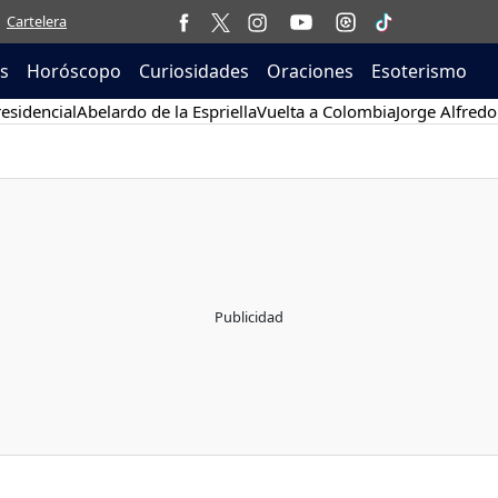
Cartelera
as
Horóscopo
Curiosidades
Oraciones
Esoterismo
esidencial
Abelardo de la Espriella
Vuelta a Colombia
Jorge Alfredo