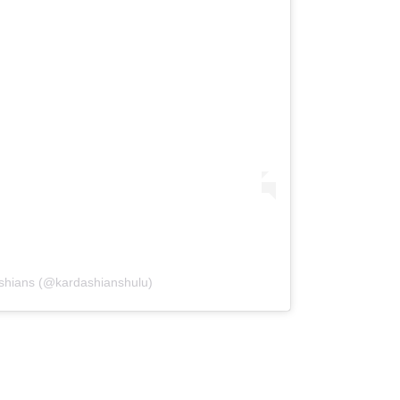
shians (@kardashianshulu)