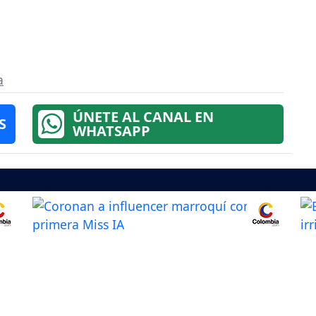
a
ÚNETE AL CANAL EN
S
WHATSAPP