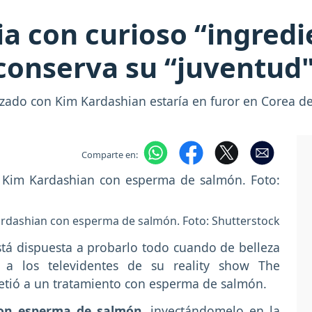
ia con curioso “ingredi
conserva su “juventud
lizado con Kim Kardashian estaría en furor en Corea de
Comparte en:
Kardashian con esperma de salmón. Foto: Shutterstock
á dispuesta a probarlo todo cuando de belleza
ó a los televidentes de su reality show The
etió a un tratamiento con esperma de salmón.
con esperma de salmón
, inyectándomelo en la