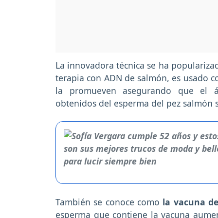
La innovadora técnica se ha populariza
terapia con ADN de salmón, es usado c
la promueven asegurando que el áci
obtenidos del esperma del pez salmón se 
También se conoce como
la vacuna de
esperma que contiene la vacuna aument