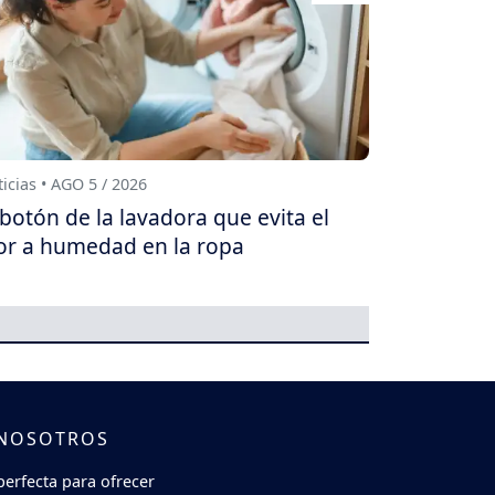
icias • AGO 5 / 2026
 botón de la lavadora que evita el
or a humedad en la ropa
 NOSOTROS
perfecta para ofrecer