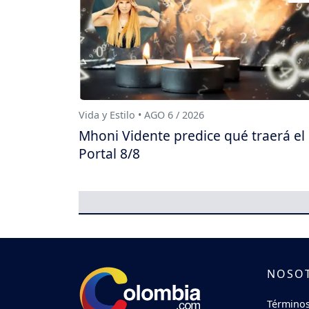
Vida y Estilo • AGO 6 / 2026
Mhoni Vidente predice qué traerá el
Portal 8/8
NOSO
Términos