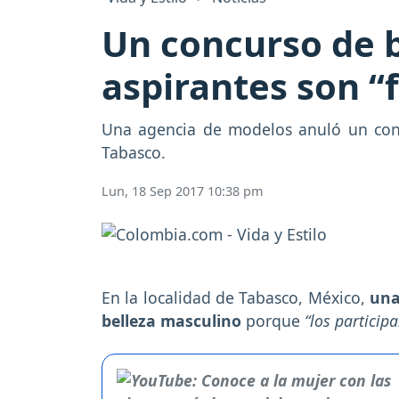
Un concurso de b
aspirantes son “
Una agencia de modelos anuló un conc
Tabasco.
Lun, 18 Sep 2017 10:38 pm
En la localidad de Tabasco, México,
una
belleza masculino
porque
“los particip