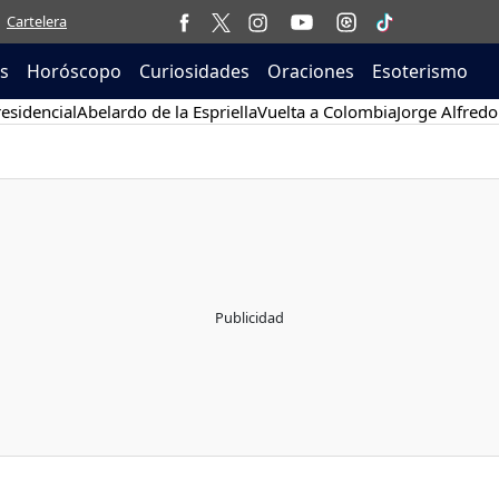
Cartelera
as
Horóscopo
Curiosidades
Oraciones
Esoterismo
esidencial
Abelardo de la Espriella
Vuelta a Colombia
Jorge Alfredo