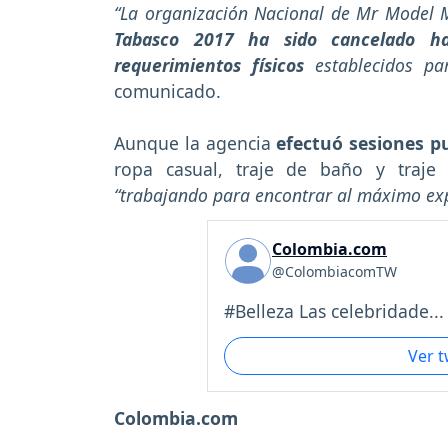
“La organización Nacional de Mr Model
Tabasco 2017 ha sido cancelado ha
requerimientos físicos
establecidos pa
comunicado.
Aunque la agencia
efectuó sesiones pu
ropa casual, traje de baño y traje
“trabajando para encontrar al máximo exp
Colombia.com
@ColombiacomTW
#Belleza Las celebridade...
Ver 
Colombia.com