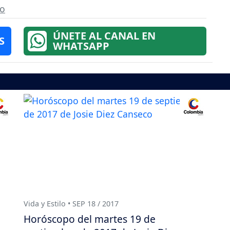
co
ÚNETE AL CANAL EN
S
WHATSAPP
Vida y Estilo • SEP 18 / 2017
Horóscopo del martes 19 de