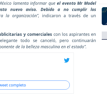
 México lamenta informar que
el evento Mr Model
sta nuevo aviso. Debido a no cumplir los
ra la organización”,
indicaron a través de un
blicitarias y comerciales
con los aspirantes en
 elegante todo se canceló, pero continuarán
onente de la belleza masculina en el estado”.
tweet completo