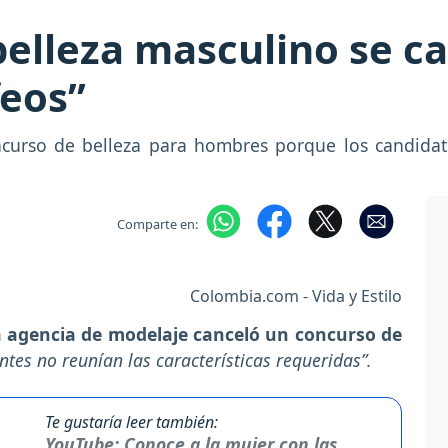
elleza masculino se ca
feos”
urso de belleza para hombres porque los candidat
Comparte en:
Colombia.com - Vida y Estilo
 agencia de modelaje canceló un concurso de
antes no reunían las características requeridas”.
Te gustaría leer también:
YouTube: Conoce a la mujer con las