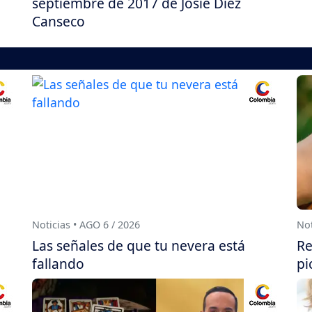
septiembre de 2017 de Josie Diez
Canseco
Noticias • AGO 6 / 2026
Not
Las señales de que tu nevera está
Re
fallando
pi