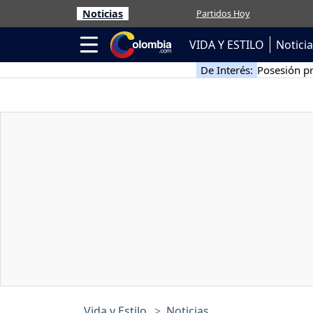
Noticias
Partidos Hoy
VIDA Y ESTILO
Notici
De Interés:
Posesión pr
Vida y Estilo
Noticias