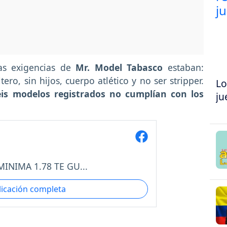
las exigencias de
Mr. Model Tabasco
estaban:
ero, sin hijos, cuerpo atlético y no ser stripper.
Lo
eis modelos registrados no cumplían con los
ju
INIMA 1.78 TE GU...
licación completa