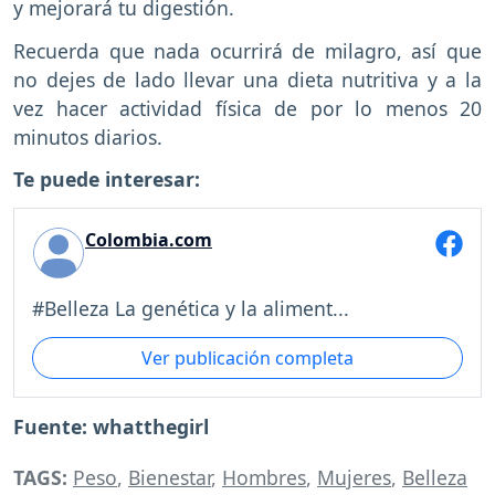
y mejorará tu digestión.
Recuerda que nada ocurrirá de milagro, así que
no dejes de lado llevar una dieta nutritiva y a la
vez hacer actividad física de por lo menos 20
minutos diarios.
Te puede interesar:
Colombia.com
#Belleza La genética y la aliment...
Ver publicación completa
Fuente: whatthegirl
TAGS:
Peso
,
Bienestar
,
Hombres
,
Mujeres
,
Belleza