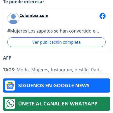
Te puede interesar:
Colombia.com
#Mujeres Los zapatos se han convertido e...
Ver publicación completa
AFP
TAGS:
Moda
,
Mujeres
,
Instagram
,
desfile
,
París
SÍGUENOS EN GOOGLE NEWS
ÚNETE AL CANAL EN WHATSAPP