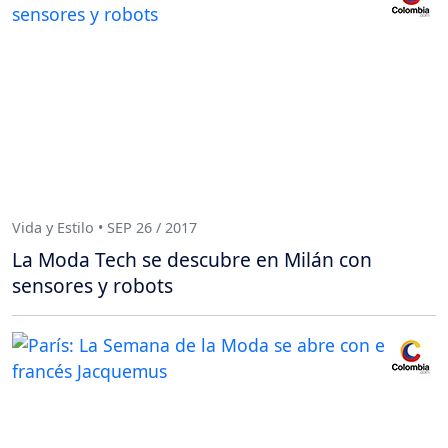
Vida y Estilo • SEP 26 / 2017
La Moda Tech se descubre en Milán con
sensores y robots