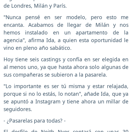
de Londres, Milán y París.
"Nunca pensé en ser modelo, pero esto me
encanta. Acabamos de llegar de Milán y nos
hemos instalado en un apartamento de la
agencia", afirma Ida, a quien esta oportunidad le
vino en pleno año sabático.
Hoy tiene seis castings y confía en ser elegida en
al menos uno, ya que hasta ahora solo algunas de
sus compañeras se subieron a la pasarela.
"Lo importante es ser tú misma y estar relajada,
porque si no lo estás, lo notan", añade Ida, que ya
se apuntó a Instagram y tiene ahora un millar de
seguidores.
- ¿Pasarelas para todas? -
El desfile de Neith Nyer contará con unas 30