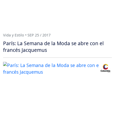
Vida y Estilo • SEP 25 / 2017
París: La Semana de la Moda se abre con el
francés Jacquemus