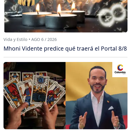
Vida y Estilo • AGO 6 / 2026
Mhoni Vidente predice qué traerá el Portal 8/8