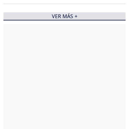
VER MÁS +