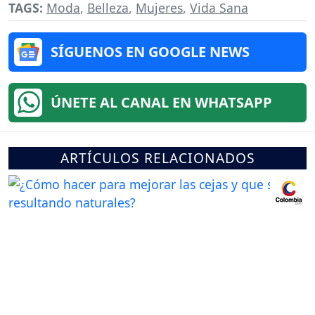
TAGS:
Moda
,
Belleza
,
Mujeres
,
Vida Sana
SÍGUENOS EN GOOGLE NEWS
ÚNETE AL CANAL EN WHATSAPP
ARTÍCULOS RELACIONADOS