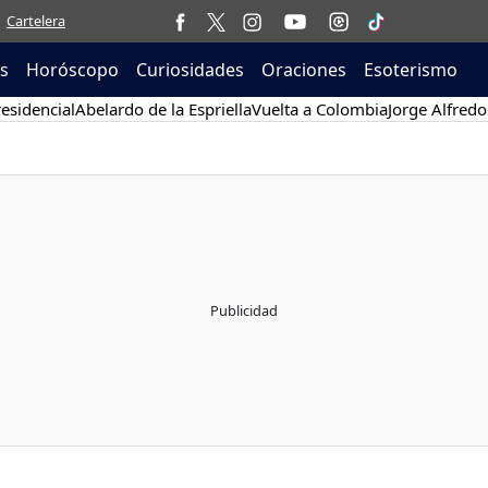
Cartelera
as
Horóscopo
Curiosidades
Oraciones
Esoterismo
esidencial
Abelardo de la Espriella
Vuelta a Colombia
Jorge Alfredo