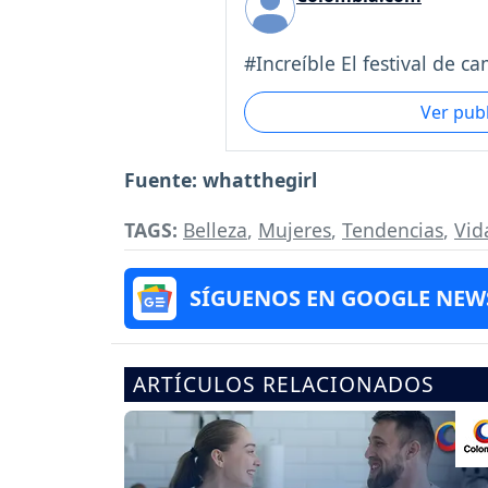
#Increíble El festival de ca
Ver pub
Fuente: whatthegirl
TAGS:
Belleza
,
Mujeres
,
Tendencias
,
Vid
SÍGUENOS EN GOOGLE NEW
ARTÍCULOS RELACIONADOS