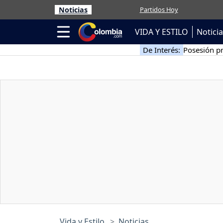
Noticias
Partidos Hoy
VIDA Y ESTILO
Notici
De Interés:
Posesión pr
Vida y Estilo
Noticias