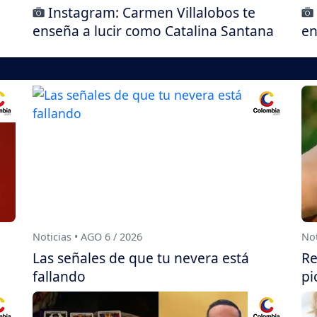
Instagram: Carmen Villalobos te
enseña a lucir como Catalina Santana
en
Noticias • AGO 6 / 2026
Not
Las señales de que tu nevera está
Re
fallando
pi