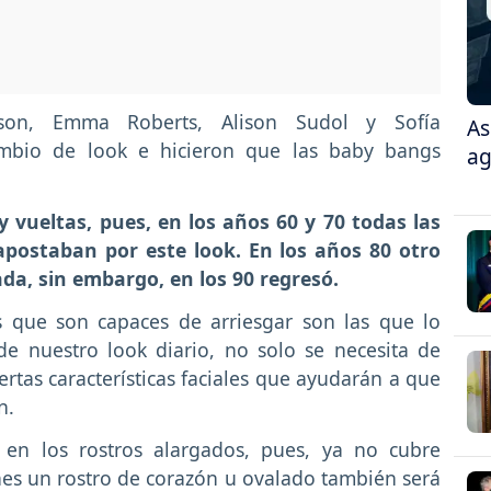
on, Emma Roberts, Alison Sudol y Sofía
As
ambio de look e hicieron que las baby bangs
ag
y vueltas, pues, en los años 60 y 70 todas las
apostaban por este look. En los años 80 otro
da, sin embargo, en los 90 regresó.
s que son capaces de arriesgar son las que lo
de nuestro look diario, no solo se necesita de
ertas características faciales que ayudarán a que
n.
o en los rostros alargados, pues, ya no cubre
nes un rostro de corazón u ovalado también será