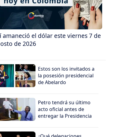
í amaneció el dólar este viernes 7 de
osto de 2026
Estos son los invitados a
la posesión presidencial
de Abelardo
Petro tendrá su último
acto oficial antes de
entregar la Presidencia
¿Qué delegaciones