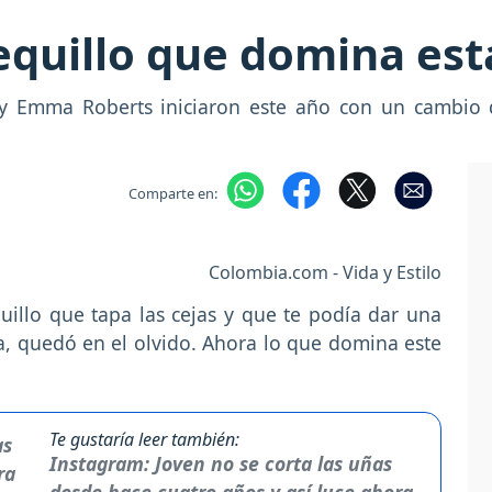
lequillo que domina es
 Emma Roberts iniciaron este año con un cambio d
Comparte en:
Colombia.com - Vida y Estilo
quillo que tapa las cejas y que te podía dar una
, quedó en el olvido. Ahora lo que domina este
Te gustaría leer también:
Instagram: Joven no se corta las uñas
desde hace cuatro años y así luce ahora