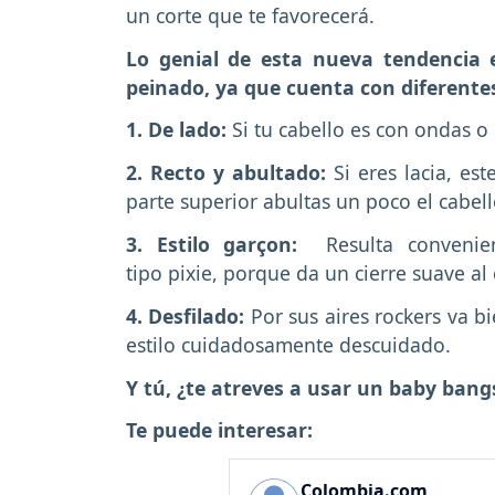
un corte que te favorecerá.
Lo genial de esta nueva tendencia 
peinado, ya que cuenta con diferentes
1. De lado:
Si tu cabello es con ondas o r
2. Recto y abultado:
Si eres lacia, es
parte superior abultas un poco el cabello
3. Estilo garçon:
Resulta convenient
tipo pixie, porque da un cierre suave al 
4. Desfilado:
Por sus aires rockers va b
estilo cuidadosamente descuidado.
Y tú, ¿te atreves a usar un baby bang
Te puede interesar:
Colombia.com