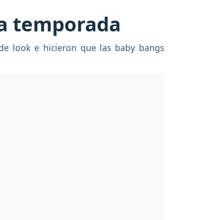
ta temporada
e look e hicieron que las baby bangs