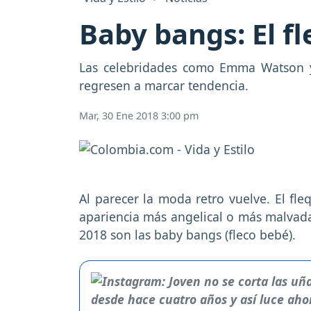
Baby bangs: El f
Las celebridades como Emma Watson y
regresen a marcar tendencia.
Mar, 30 Ene 2018 3:00 pm
Al parecer la moda retro vuelve. El fle
apariencia más angelical o más malvada
2018 son las baby bangs (fleco bebé).