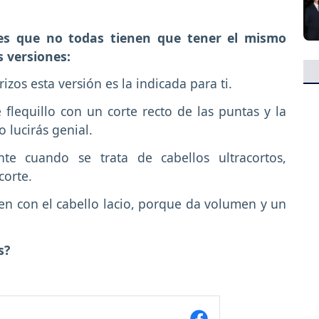
es que no todas tienen que tener el mismo
 versiones:
izos esta versión es la indicada para ti.
te flequillo con un corte recto de las puntas y la
 lucirás genial.
e cuando se trata de cabellos ultracortos,
corte.
ien con el cabello lacio, porque da volumen y un
s?