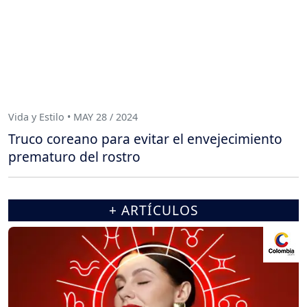
Vida y Estilo • MAY 28 / 2024
Truco coreano para evitar el envejecimiento
prematuro del rostro
+ ARTÍCULOS