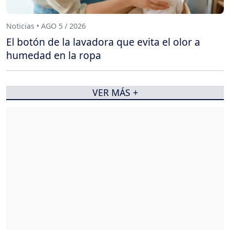
Noticias • AGO 5 / 2026
El botón de la lavadora que evita el olor a
humedad en la ropa
VER MÁS +