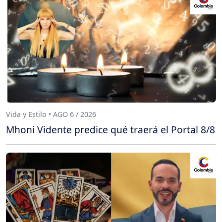
Vida y Estilo • AGO 6 / 2026
Mhoni Vidente predice qué traerá el Portal 8/8