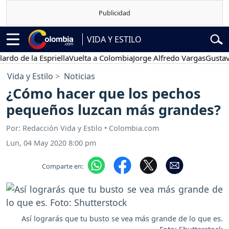
VIDA Y ESTILO
e la Espriella
Vuelta a Colombia
Jorge Alfredo Vargas
Gustavo Petr
Vida y Estilo
Noticias
¿Cómo hacer que los pechos
pequeños luzcan más grandes?
Por: Redacción Vida y Estilo • Colombia.com
Lun, 04 May 2020 8:00 pm
Comparte en:
Así lograrás que tu busto se vea más grande de lo que es.