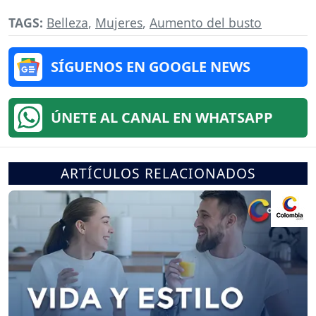
TAGS:
Belleza
,
Mujeres
,
Aumento del busto
SÍGUENOS EN GOOGLE NEWS
ÚNETE AL CANAL EN WHATSAPP
ARTÍCULOS RELACIONADOS