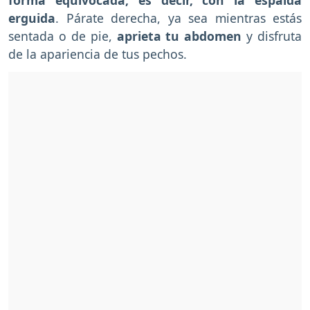
forma equivocada, es decir, con la espalda
erguida
. Párate derecha, ya sea mientras estás
sentada o de pie,
aprieta tu abdomen
y disfruta
de la apariencia de tus pechos.