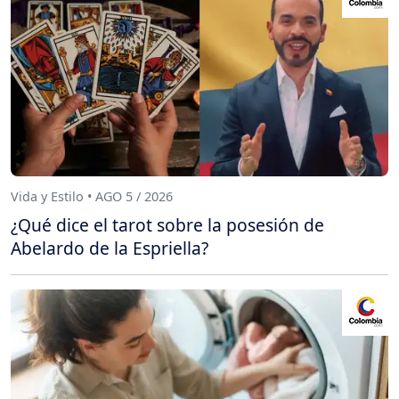
Vida y Estilo • AGO 5 / 2026
¿Qué dice el tarot sobre la posesión de
Abelardo de la Espriella?