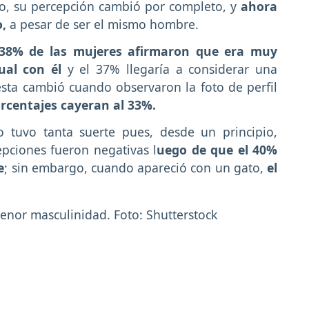
to, su percepción cambió por completo, y
ahora
,
a pesar de ser el mismo hombre.
38% de las mujeres afirmaron que era muy
ual con él
y el 37% llegaría a considerar una
esta cambió cuando observaron la foto de perfil
rcentajes cayeran al 33%.
 tuvo tanta suerte pues, desde un principio,
epciones fueron negativas l
uego de que el 40%
e
; sin embargo, cuando apareció con un gato,
el