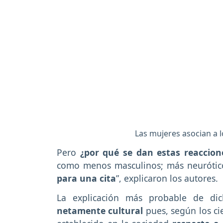
Las mujeres asocian a 
Pero
¿por qué se dan estas reaccion
como menos masculinos; más neurótico
para una cita
”, explicaron los autores.
La explicación más probable de di
netamente cultural
pues, según los ci