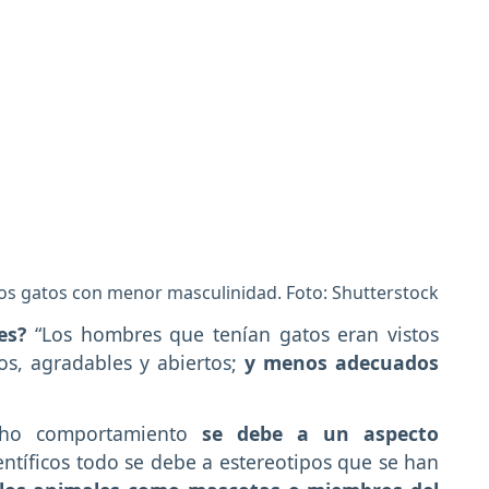
los gatos con menor masculinidad. Foto: Shutterstock
es?
“Los hombres que tenían gatos eran vistos
s, agradables y abiertos;
y menos adecuados
cho comportamiento
se debe a un aspecto
entíficos todo se debe a estereotipos que se han