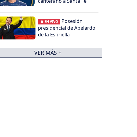
canterano a Santa Fe
Posesión
● EN VIVO
presidencial de Abelardo
de la Espriella
VER MÁS +