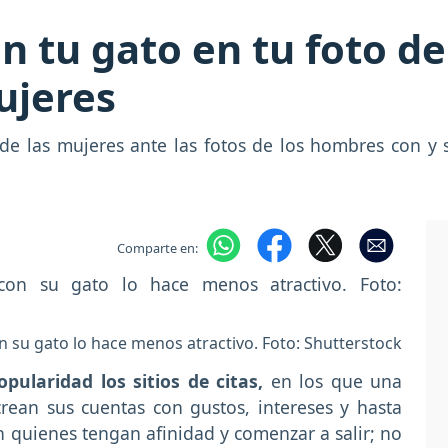
n tu gato en tu foto de
ujeres
s de las mujeres ante las fotos de los hombres con y 
Comparte en:
n su gato lo hace menos atractivo. Foto: Shutterstock
laridad los sitios de citas,
en los que una
ean sus cuentas con gustos, intereses y hasta
n quienes tengan afinidad y comenzar a salir; no