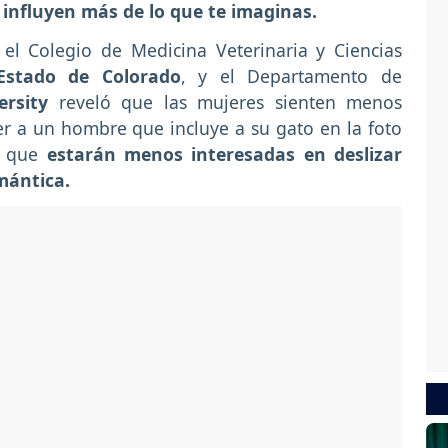
o influyen más de lo que te imaginas.
 el Colegio de Medicina Veterinaria y Ciencias
 Estado de Colorado
, y el Departamento de
versity
reveló que las mujeres sienten menos
r a un hombre que incluye a su gato en la foto
lo que
estarán menos interesadas en deslizar
mántica.