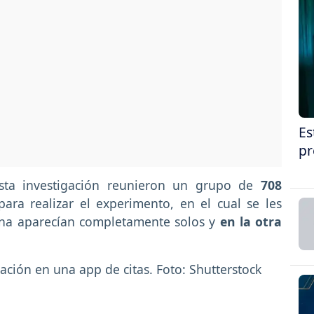
Es
pr
esta investigación reunieron un grupo de
708
para realizar el experimento, en el cual se les
na aparecían completamente solos y
en la otra