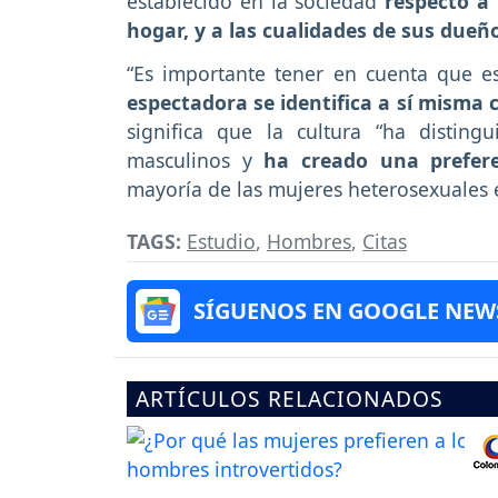
establecido en la sociedad
respecto a
hogar, y a las cualidades de sus dueñ
“Es importante tener en cuenta que e
espectadora se identifica a sí misma 
significa que la cultura “ha disti
masculinos y
ha creado una prefere
mayoría de las mujeres heterosexuales 
TAGS:
Estudio
,
Hombres
,
Citas
SÍGUENOS EN GOOGLE NEW
ARTÍCULOS RELACIONADOS