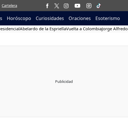
Cartelera
as
Horóscopo
Curiosidades
Oraciones
Esoterismo
esidencial
Abelardo de la Espriella
Vuelta a Colombia
Jorge Alfredo