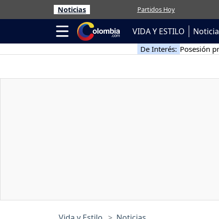
Noticias
Partidos Hoy
VIDA Y ESTILO
Notici
De Interés:
Posesión pr
Vida y Estilo
Noticias