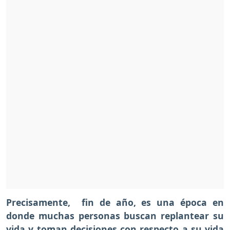
Precisamente, fin de año, es una época en
donde muchas personas buscan replantear su
vida y toman decisiones con respecto a su vida