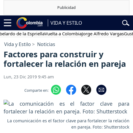
VIDA Y ESTILO
 de la Espriella
Vuelta a Colombia
Jorge Alfredo Vargas
Gustavo P
Vida y Estilo
Noticias
Factores para construir y
fortalecer la relación en pareja
Lun, 23 Dic 2019 9:45 am
Comparte en:
La comunicación es el factor clave para fortalecer la relación
en pareja. Foto: Shutterstock