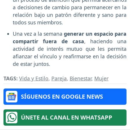
a decisiones de cambio para permanecer en la
relación bajo un patrón diferente y sano para
todos sus miembros.
Una vez a la semana
generar un espacio para
compartir fuera de casa
, haciendo una
actividad de interés mutuo que les permita
afianzar el vínculo y reafirmarse en la decisión
de estar juntos.
TAGS:
Vida y Estilo
,
Pareja
,
Bienestar
,
Mujer
SÍGUENOS EN GOOGLE NEWS
ÚNETE AL CANAL EN WHATSAPP