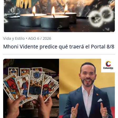
Vida y Estilo • AGO 6 / 2026
Mhoni Vidente predice qué traerá el Portal 8/8