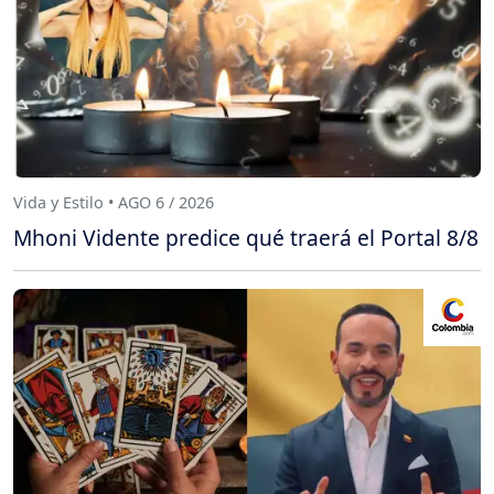
Vida y Estilo • AGO 6 / 2026
Mhoni Vidente predice qué traerá el Portal 8/8