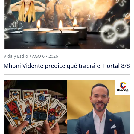
Vida y Estilo • AGO 6 / 2026
Mhoni Vidente predice qué traerá el Portal 8/8