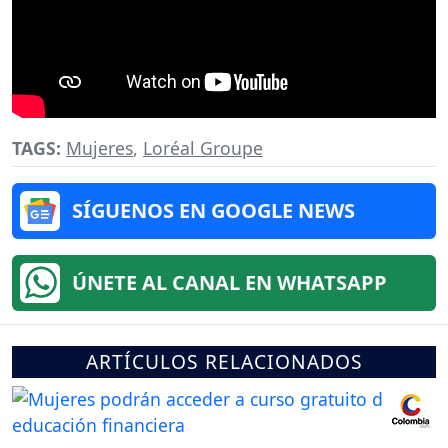
TAGS:
Mujeres
,
Loréal Groupe
SÍGUENOS EN GOOGLE NEWS
ÚNETE AL CANAL EN WHATSAPP
ARTÍCULOS RELACIONADOS