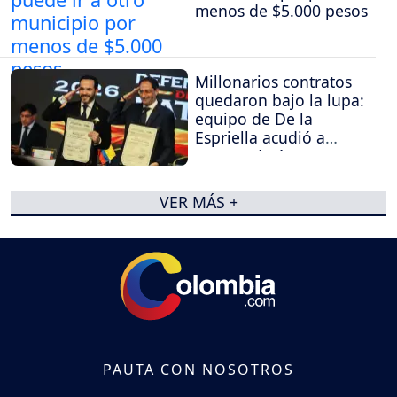
menos de $5.000 pesos
Millonarios contratos
quedaron bajo la lupa:
equipo de De la
Espriella acudió a
Procuraduría y
Contraloría
VER MÁS +
PAUTA CON NOSOTROS