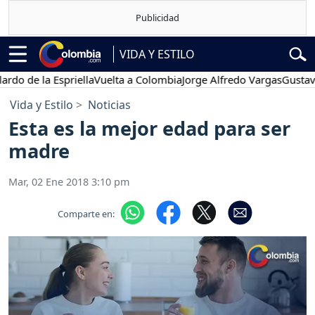
VIDA Y ESTILO
e la Espriella
Vuelta a Colombia
Jorge Alfredo Vargas
Gustavo Petr
Vida y Estilo
Noticias
Esta es la mejor edad para ser
madre
Mar, 02 Ene 2018 3:10 pm
Comparte en: