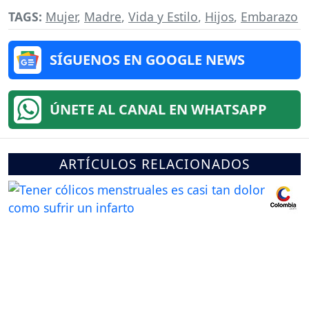
TAGS:
Mujer
,
Madre
,
Vida y Estilo
,
Hijos
,
Embarazo
SÍGUENOS EN GOOGLE NEWS
ÚNETE AL CANAL EN WHATSAPP
ARTÍCULOS RELACIONADOS