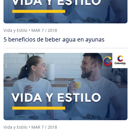
Vida y Estilo • MAR 7 / 2018
5 beneficios de beber agua en ayunas
Vida y Estilo • MAR 7 / 2018