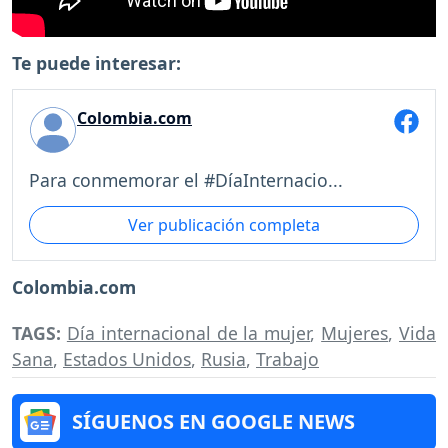
Te puede interesar:
Colombia.com
Para conmemorar el #DíaInternacio...
Ver publicación completa
Colombia.com
TAGS:
Día internacional de la mujer
,
Mujeres
,
Vida
Sana
,
Estados Unidos
,
Rusia
,
Trabajo
SÍGUENOS EN GOOGLE NEWS