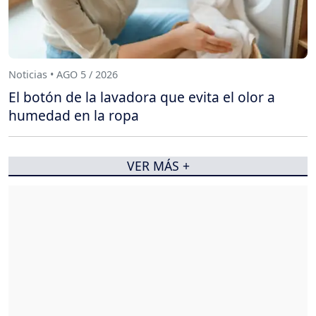
Noticias • AGO 5 / 2026
El botón de la lavadora que evita el olor a
humedad en la ropa
VER MÁS +