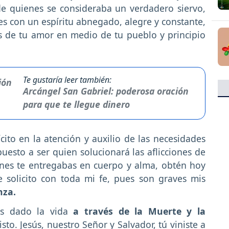
de quienes se consideraba un verdadero siervo,
s con un espíritu abnegado, alegre y constante,
s de tu amor en medio de tu pueblo y principio
Te gustaría leer también:
Arcángel San Gabriel: poderosa oración
para que te llegue dinero
cito en la atención y auxilio de las necesidades
esto a ser quien solucionará las aflicciones de
enes te entregabas en cuerpo y alma, obtén hoy
e solicito con toda mi fe, pues son graves mis
nza.
has dado la vida
a través de la Muerte y la
isto. Jesús, nuestro Señor y Salvador, tú viniste a