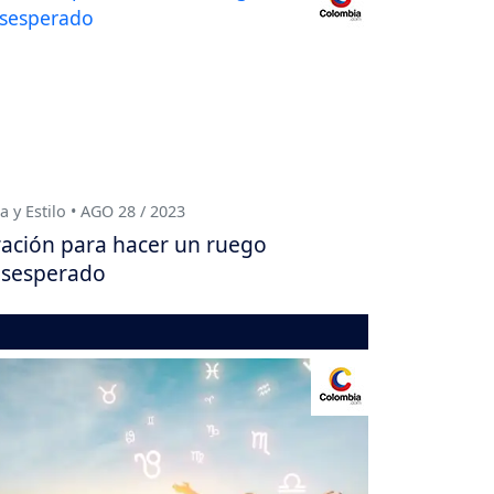
a y Estilo • AGO 28 / 2023
ación para hacer un ruego
sesperado