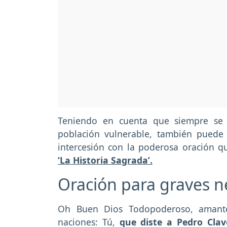
Teniendo en cuenta que siempre se 
población vulnerable, también puede h
intercesión con la poderosa oración q
‘La Historia Sagrada’.
Oración para graves n
Oh Buen Dios Todopoderoso, amante
naciones: Tú,
que diste a Pedro Clav