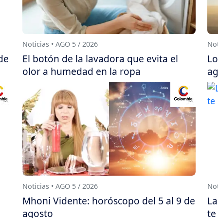
Noticias • AGO 5 / 2026
Not
de
El botón de la lavadora que evita el
Lo
olor a humedad en la ropa
ag
Noticias • AGO 5 / 2026
Not
Mhoni Vidente: horóscopo del 5 al 9 de
La
agosto
te