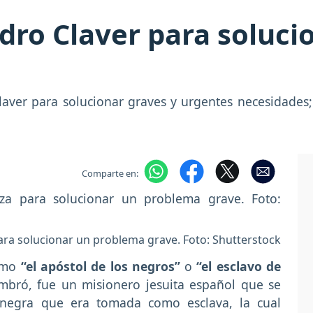
dro Claver para soluci
laver para solucionar graves y urgentes necesidades
Comparte en:
ara solucionar un problema grave. Foto: Shutterstock
como
“el apóstol de los negros”
o
“el esclavo de
bró, fue un misionero jesuita español que se
 negra que era tomada como esclava, la cual