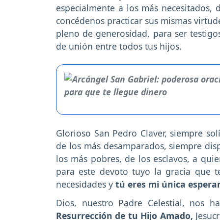
especialmente a los más necesitados, 
concédenos practicar sus mismas virtude
pleno de generosidad, para ser testigo
de unión entre todos tus hijos.
Glorioso San Pedro Claver, siempre solí
de los más desamparados, siempre dispu
los más pobres, de los esclavos, a qui
para este devoto tuyo la gracia que t
necesidades y
tú eres mi única espera
Dios, nuestro Padre Celestial, nos 
Resurrección de tu Hijo Amado,
Jesucr