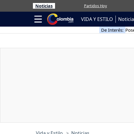
Noticias
Partidos Hoy
VIDA Y ESTILO
Notici
De Interés:
Pose
Vida y Estilo
Noticias