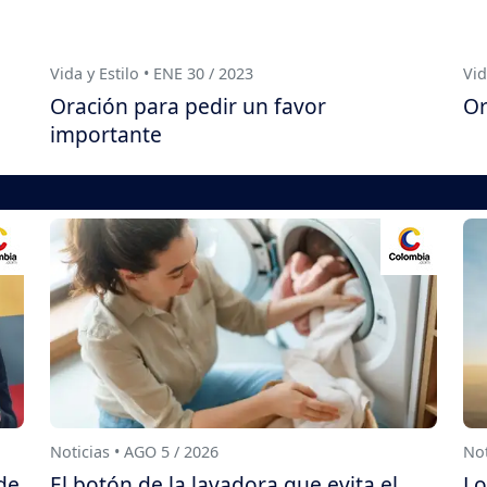
Vida y Estilo • ENE 30 / 2023
Vid
Oración para pedir un favor
Or
importante
Noticias • AGO 5 / 2026
Not
de
El botón de la lavadora que evita el
Lo