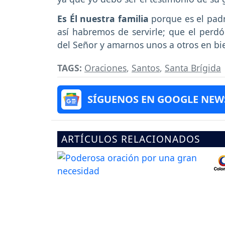
Es Él nuestra familia
porque es el padr
así habremos de servirle; que el perd
del Señor y amarnos unos a otros en bie
TAGS:
Oraciones
,
Santos
,
Santa Brígida
SÍGUENOS EN GOOGLE NEW
ARTÍCULOS RELACIONADOS