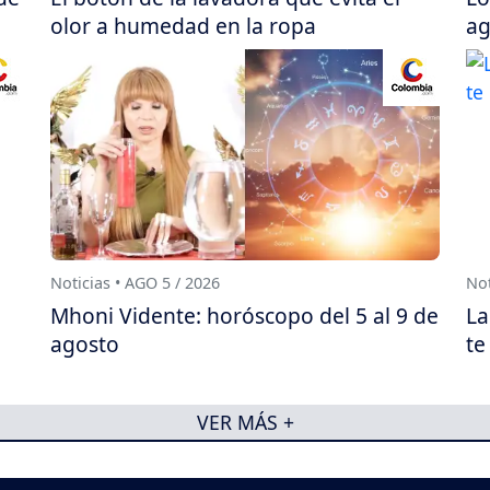
olor a humedad en la ropa
ag
Noticias • AGO 5 / 2026
Not
Mhoni Vidente: horóscopo del 5 al 9 de
La
agosto
te
VER MÁS +