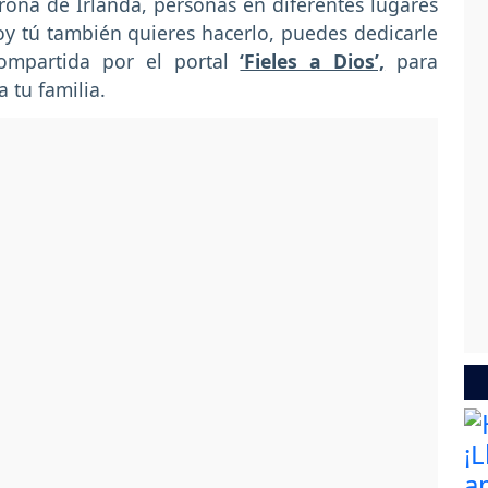
ona de Irlanda, personas en diferentes lugares
y tú también quieres hacerlo, puedes dedicarle
ompartida por el portal
‘Fieles a Dios’,
para
 tu familia.