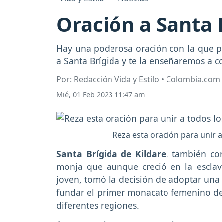
Oración a Santa B
Hay una poderosa oración con la que pu
a Santa Brígida y te la enseñaremos a c
Por: Redacción Vida y Estilo • Colombia.com
Mié, 01 Feb 2023 11:47 am
Reza esta oración para unir a
Santa Brígida de Kildare
, también co
monja que aunque creció en la esclav
joven, tomó la decisión de adoptar una v
fundar el primer monacato femenino de I
diferentes regiones.