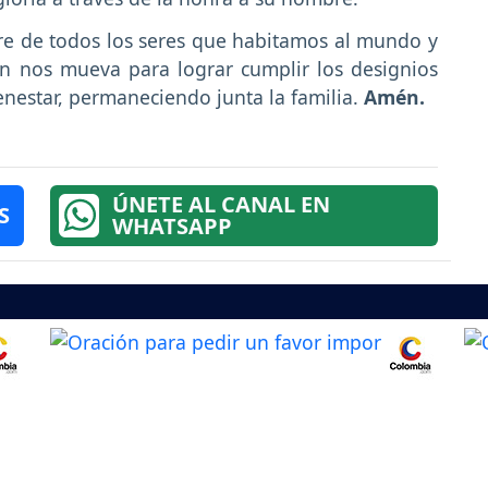
e de todos los seres que habitamos al mundo y
ón nos mueva para lograr cumplir los designios
nestar, permaneciendo junta la familia.
Amén.
ÚNETE AL CANAL EN
S
WHATSAPP