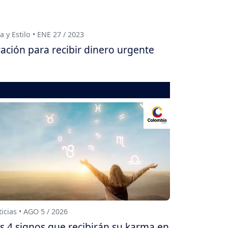
a y Estilo • ENE 27 / 2023
ación para recibir dinero urgente
icias • AGO 5 / 2026
s 4 signos que recibirán su karma en