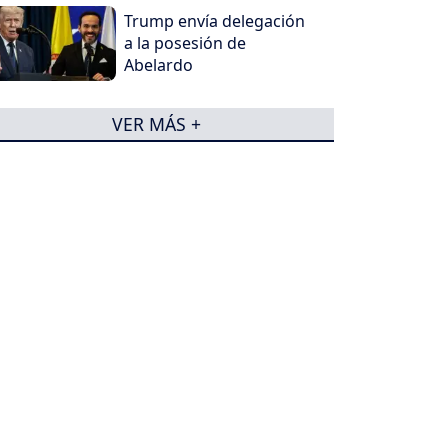
Trump envía delegación
a la posesión de
Abelardo
VER MÁS +