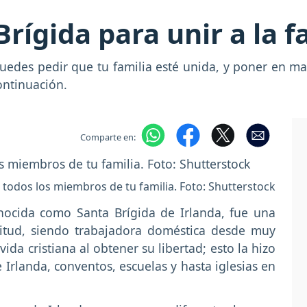
rígida para unir a la f
edes pedir que tu familia esté unida, y poner en ma
ontinuación.
Comparte en:
 todos los miembros de tu familia. Foto: Shutterstock
nocida como Santa Brígida de Irlanda, fue una
itud, siendo trabajadora doméstica desde muy
ida cristiana al obtener su libertad; esto la hizo
rlanda, conventos, escuelas y hasta iglesias en