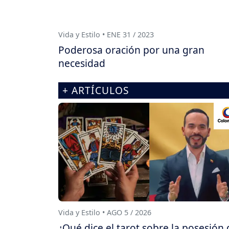
Vida y Estilo • ENE 31 / 2023
Poderosa oración por una gran
necesidad
+ ARTÍCULOS
Vida y Estilo • AGO 5 / 2026
¿Qué dice el tarot sobre la posesión 