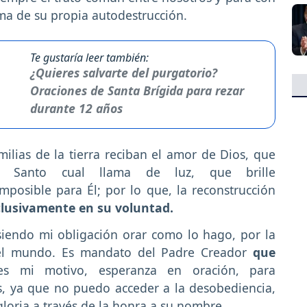
ima de su propia autodestrucción.
Te gustaría leer también:
¿Quieres salvarte del purgatorio?
Oraciones de Santa Brígida para rezar
durante 12 años
lias de la tierra reciban el amor de Dios, que
tu Santo cual llama de luz, que brille
posible para Él; por lo que, la reconstrucción
clusivamente en su voluntad.
iendo mi obligación orar como lo hago, por la
del mundo. Es mandato del Padre Creador
que
s mi motivo, esperanza en oración, para
s, ya que no puedo acceder a la desobediencia,
gloria a través de la honra a su nombre.