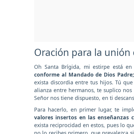
Oración para la unión 
Oh Santa Brígida, mi estirpe está e
conforme al Mandado de Dios Padre;
exista discordia entre tus hijos. Tú q
alianza entre hermanos, te suplico nos 
Señor nos tiene dispuesto, en ti descan
Para hacerlo, en primer lugar, te imp
valores insertos en las enseñanzas 
exista reciprocidad en estos, pues lo q
no lo recibes primero, que prevalezca s