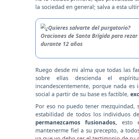
la sociedad en general; salva a esta ult
Ruego desde mi alma que todas las fami
sobre ellas descienda el espíri
incandescentemente, porque nada es im
social a partir de su base es factible,
ex
Por eso no puedo tener mezquindad, s
estabilidad de todos los individuos 
permanezcamos fusionados,
esto e
mantenerme fiel a su precepto, a todo
ya que yo debo ser el testimonio de su 