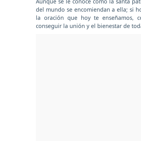
Aunque se le conoce como la santa patr
del mundo se encomiendan a ella; si ho
la oración que hoy te enseñamos, c
conseguir la unión y el bienestar de toda