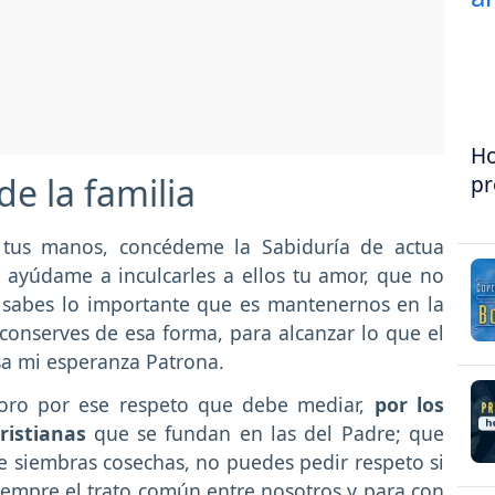
Ho
pr
de la familia
n tus manos, concédeme la Sabiduría de actua
ayúdame a inculcarles a ellos tu amor, que no
ue sabes lo importante que es mantenernos en la
conserves de esa forma, para alcanzar lo que el
sa mi esperanza Patrona.
loro por ese respeto que debe mediar,
por los
cristianas
que se fundan en las del Padre; que
ue siembras cosechas, no puedes pedir respeto si
iempre el trato común entre nosotros y para con