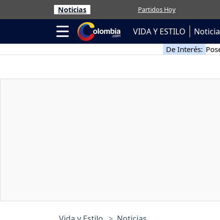
Noticias
Partidos Hoy
VIDA Y ESTILO
Notici
De Interés:
Pose
Vida y Estilo
Noticias