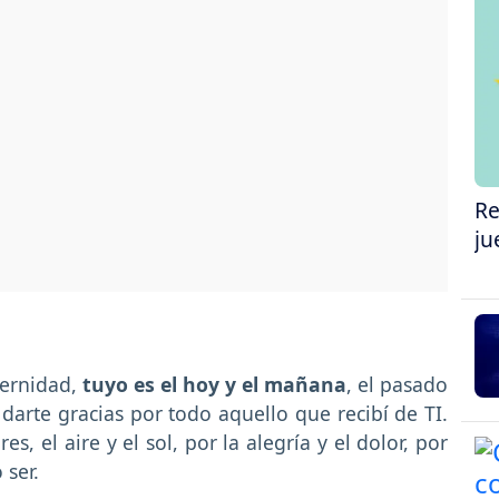
Re
ju
ternidad,
tuyo es el hoy y el mañana
, el pasado
 darte gracias por todo aquello que recibí de TI.
es, el aire y el sol, por la alegría y el dolor, por
 ser.