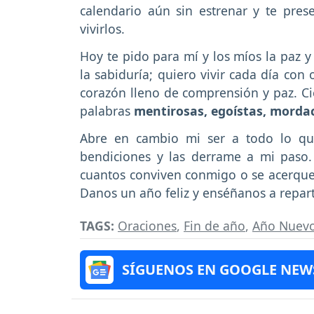
calendario aún sin estrenar y te pres
vivirlos.
Hoy te pido para mí y los míos la paz y l
la sabiduría; quiero vivir cada día co
corazón lleno de comprensión y paz. Cie
palabras
mentirosas, egoístas, mordac
Abre en cambio mi ser a todo lo qu
bendiciones y las derrame a mi paso
cuantos conviven conmigo o se acerque
Danos un año feliz y enséñanos a reparti
TAGS:
Oraciones
,
Fin de año
,
Año Nuev
SÍGUENOS EN GOOGLE NEW