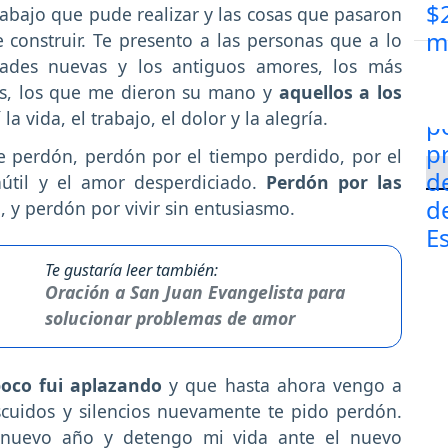
trabajo que pude realizar y las cosas que pasaron
construir. Te presento a las personas que a lo
tades nuevas y los antiguos amores, los más
os, los que me dieron su mano y
aquellos a los
la vida, el trabajo, el dolor y la alegría.
e perdón, perdón por el tiempo perdido, por el
nútil y el amor desperdiciado.
Perdón por las
, y perdón por vivir sin entusiasmo.
Te gustaría leer también:
Oración a San Juan Evangelista para
solucionar problemas de amor
oco fui aplazando
y que hasta ahora vengo a
scuidos y silencios nuevamente te pido perdón.
n nuevo año y detengo mi vida ante el nuevo