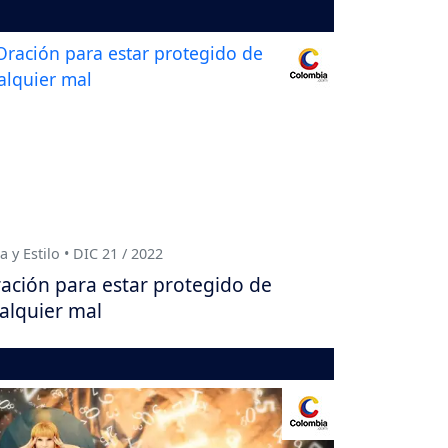
a y Estilo • DIC 21 / 2022
ación para estar protegido de
alquier mal