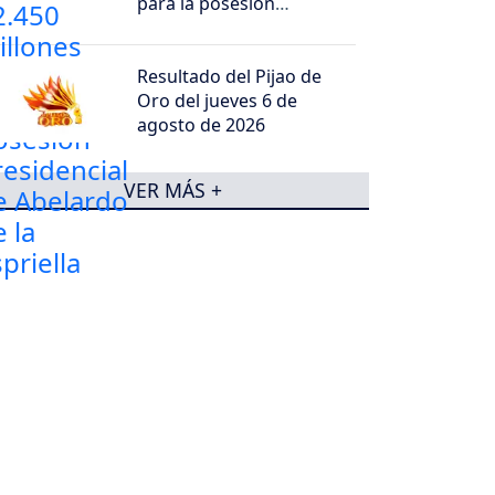
para la posesión
presidencial de Abelardo
de la Espriella
Resultado del Pijao de
Oro del jueves 6 de
agosto de 2026
VER MÁS +