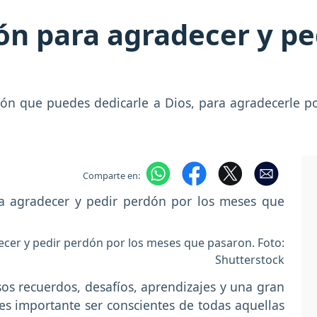
ión para agradecer y pe
ación que puedes dedicarle a Dios, para agradecerle p
Comparte en:
decer y pedir perdón por los meses que pasaron. Foto:
Shutterstock
sos recuerdos, desafíos, aprendizajes y una gran
es importante ser conscientes de todas aquellas