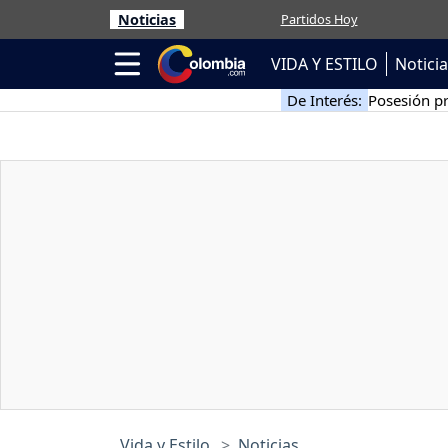
Noticias
Partidos Hoy
VIDA Y ESTILO
Notici
De Interés:
Posesión pr
Vida y Estilo
Noticias