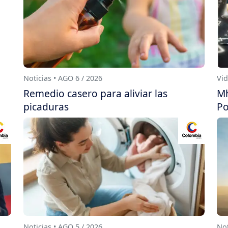
Noticias • AGO 6 / 2026
Vid
Remedio casero para aliviar las
Mh
picaduras
Po
Noticias • AGO 5 / 2026
Not