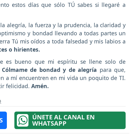
ento estos días que sólo TÚ sabes si llegaré a
a alegría, la fuerza y la prudencia, la claridad y
n optimismo y bondad llevando a todas partes un
rra Tú mis oídos a toda falsedad y mis labios a
es o hirientes.
e es bueno que mi espíritu se llene solo de
.
Cólmame de bondad
y de alegría
para que,
n a mí encuentren en mi vida un poquito de TI.
r felicidad.
Amén.
o
ÚNETE AL CANAL EN
S
WHATSAPP