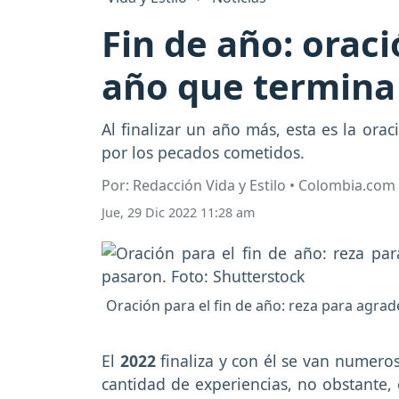
Fin de año: orac
año que termina
Al finalizar un año más, esta es la or
por los pecados cometidos.
Por: Redacción Vida y Estilo • Colombia.com
Jue, 29 Dic 2022 11:28 am
Oración para el fin de año: reza para agra
El
2022
finaliza y con él se van numero
cantidad de experiencias, no obstante, 