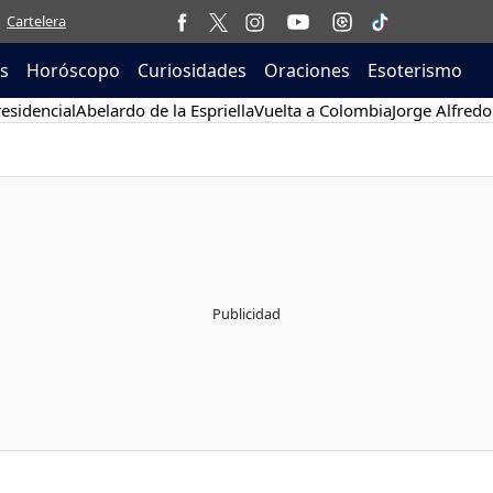
Cartelera
as
Horóscopo
Curiosidades
Oraciones
Esoterismo
esidencial
Abelardo de la Espriella
Vuelta a Colombia
Jorge Alfredo