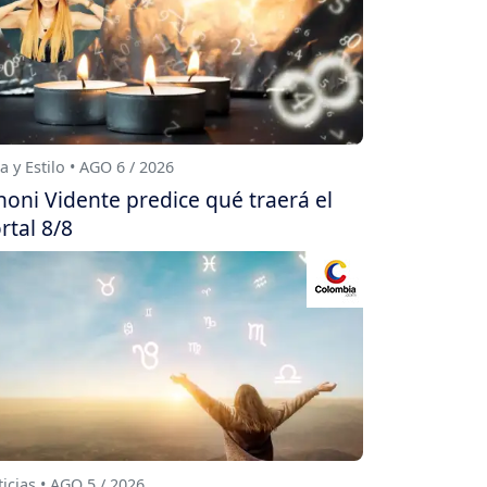
a y Estilo • AGO 6 / 2026
oni Vidente predice qué traerá el
rtal 8/8
icias • AGO 5 / 2026