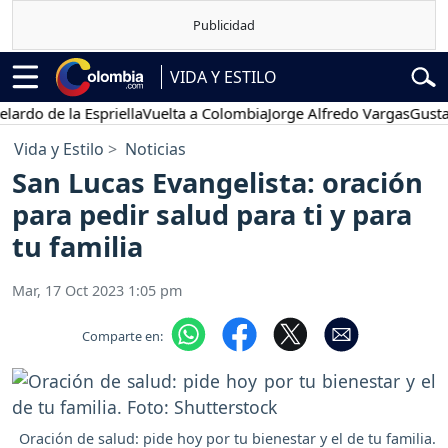
VIDA Y ESTILO
de la Espriella
Vuelta a Colombia
Jorge Alfredo Vargas
Gustavo Pe
Vida y Estilo
Noticias
San Lucas Evangelista: oración
para pedir salud para ti y para
tu familia
Mar, 17 Oct 2023 1:05 pm
Comparte en:
Oración de salud: pide hoy por tu bienestar y el de tu familia.