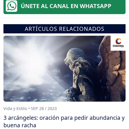
ÚNETE AL CANAL EN WHATSAPP
ARTÍCULOS RELACIONADOS
Vida y Estilo • SEP 28 / 2023
3 arcángeles: oración para pedir abundancia y
buena racha