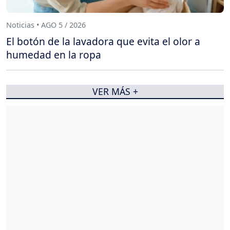
Noticias • AGO 5 / 2026
El botón de la lavadora que evita el olor a
humedad en la ropa
VER MÁS +