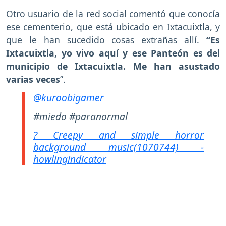
Otro usuario de la red social comentó que conocía
ese cementerio, que está ubicado en Ixtacuixtla, y
que le han sucedido cosas extrañas allí.
“Es
Ixtacuixtla, yo vivo aquí y ese Panteón es del
municipio de Ixtacuixtla. Me han asustado
varias veces
”.
@kuroobigamer
#miedo
#paranormal
? Creepy and simple horror
background music(1070744) -
howlingindicator