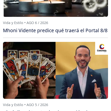
Vida y Estilo • AGO 6 / 2026
Mhoni Vidente predice qué traerá el Portal 8/8
Vida y Estilo • AGO 5 / 2026