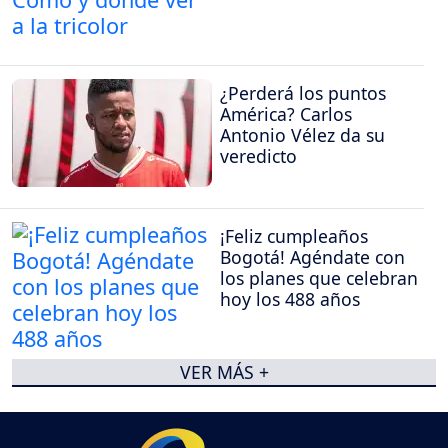
¿Perderá los puntos
América? Carlos
Antonio Vélez da su
veredicto
¡Feliz cumpleaños
Bogotá! Agéndate con
los planes que celebran
hoy los 488 años
VER MÁS +