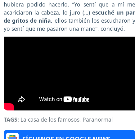
hubiera podido hacerlo. “Yo sentí que a mí me
acariciaron la cabeza, lo juro (…)
escuché un par
de gritos de niña
, ellos también los escucharon y
yo sentí que me pasaron una mano”, concluyó.
TAGS:
La casa de los famosos
,
Paranormal
SÍGUENOS EN GOOGLE NEWS