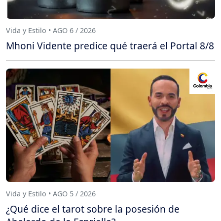
Vida y Estilo • AGO 6 / 2026
Mhoni Vidente predice qué traerá el Portal 8/8
Vida y Estilo • AGO 5 / 2026
¿Qué dice el tarot sobre la posesión de