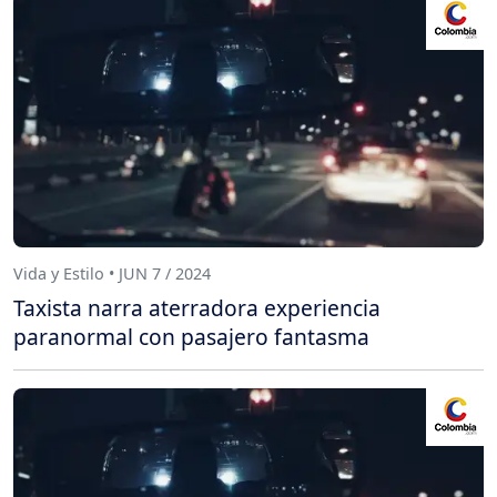
Vida y Estilo • JUN 7 / 2024
Taxista narra aterradora experiencia
paranormal con pasajero fantasma