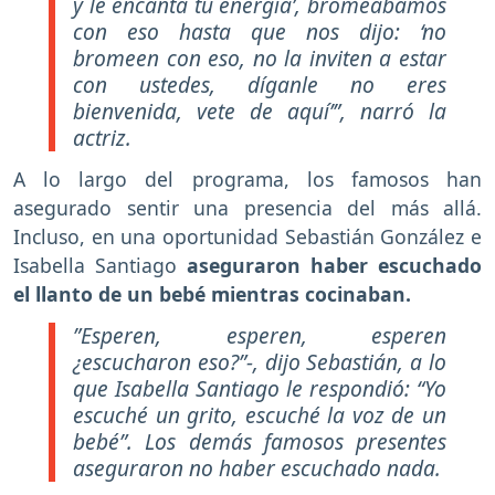
y le encanta tu energía’, bromeábamos
con eso hasta que nos dijo: ‘no
bromeen con eso, no la inviten a estar
con ustedes, díganle no eres
bienvenida, vete de aquí’”, narró la
actriz.
A lo largo del programa, los famosos han
asegurado sentir una presencia del más allá.
Incluso, en una oportunidad Sebastián González e
Isabella Santiago
aseguraron haber escuchado
el llanto de un bebé mientras cocinaban.
”Esperen, esperen, esperen
¿escucharon eso?”-, dijo Sebastián, a lo
que Isabella Santiago le respondió: “Yo
escuché un grito, escuché la voz de un
bebé”. Los demás famosos presentes
aseguraron no haber escuchado nada.