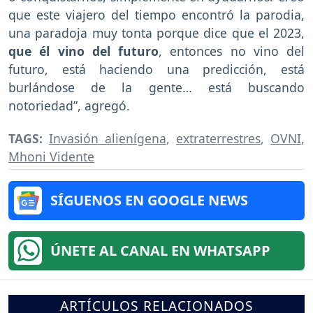
que este viajero del tiempo encontró la parodia,
una paradoja muy tonta porque dice que el 2023,
que él vino del futuro
, entonces no vino del
futuro, está haciendo una predicción, está
burlándose de la gente… está buscando
notoriedad”, agregó.
TAGS:
Invasión alienígena
,
extraterrestres
,
OVNI
,
Mhoni Vidente
SÍGUENOS EN GOOGLE NEWS
ÚNETE AL CANAL EN WHATSAPP
ARTÍCULOS RELACIONADOS