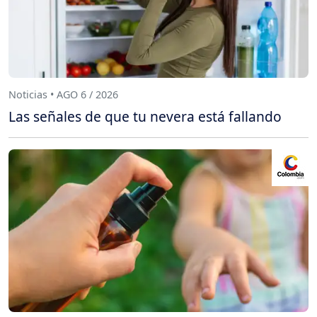
Noticias • AGO 6 / 2026
Las señales de que tu nevera está fallando