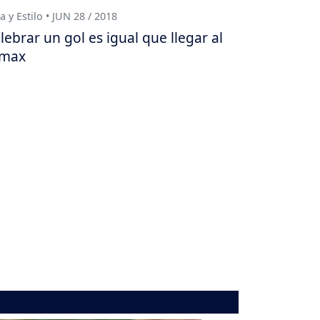
a y Estilo • JUN 28 / 2018
lebrar un gol es igual que llegar al
ímax