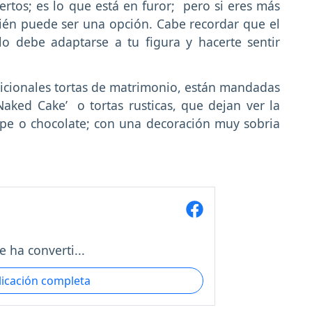
rtos; es lo que está en furor; pero si eres más
bién puede ser una opción. Cabe recordar que el
lo debe adaptarse a tu figura y hacerte sentir
dicionales tortas de matrimonio, están mandadas
Naked Cake’ o tortas rusticas, que dejan ver la
e o chocolate; con una decoración muy sobria
e ha converti...
licación completa