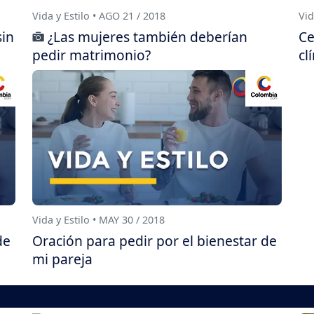
Vida y Estilo • AGO 21 / 2018
Vid
sin
¿Las mujeres también deberían
Ce
pedir matrimonio?
cl
Vida y Estilo • MAY 30 / 2018
de
Oración para pedir por el bienestar de
mi pareja