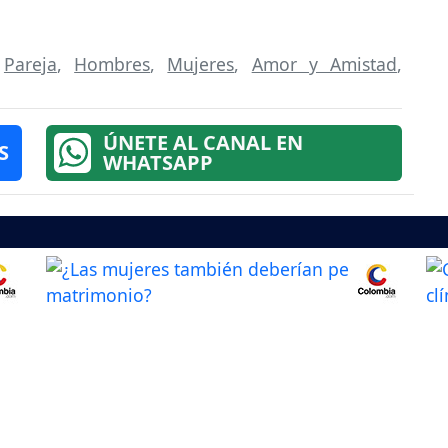
,
Pareja
,
Hombres
,
Mujeres
,
Amor y Amistad
,
ÚNETE AL CANAL EN
S
WHATSAPP