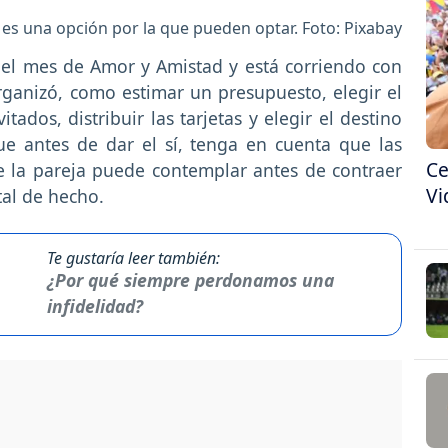
es una opción por la que pueden optar. Foto: Pixabay
r el mes de Amor y Amistad y está corriendo con
rganizó, como estimar un presupuesto, elegir el
itados, distribuir las tarjetas y elegir el destino
ue antes de dar el sí, tenga en cuenta que las
Ce
e la pareja puede contemplar antes de contraer
Vi
tal de hecho.
Te gustaría leer también:
¿Por qué siempre perdonamos una
infidelidad?