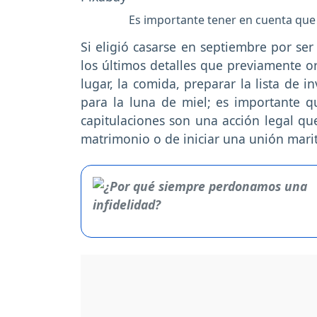
Es importante tener en cuenta que 
Si eligió casarse en septiembre por se
los últimos detalles que previamente o
lugar, la comida, preparar la lista de inv
para la luna de miel; es importante q
capitulaciones son una acción legal qu
matrimonio o de iniciar una unión mari