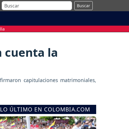
Buscar
lla
n cuenta la
firmaron capitulaciones matrimoniales,
LO ÚLTIMO EN COLOMBIA.COM