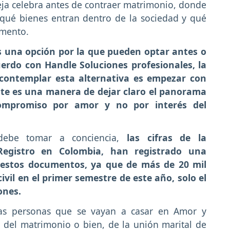
eja celebra antes de contraer matrimonio, donde
 qué bienes entran dentro de la sociedad y qué
omento.
s una opción por la que pueden optar antes o
erdo con Handle Soluciones profesionales, la
contemplar esta alternativa es empezar con
nte es una manera de dejar claro el panorama
ompromiso por amor y no por interés del
debe tomar a conciencia,
las cifras de la
Registro en Colombia, han registrado una
e estos documentos, ya que de más de 20 mil
vil en el primer semestre de este año, solo el
ones.
llas personas que se vayan a casar en Amor y
del matrimonio o bien, de la unión marital de