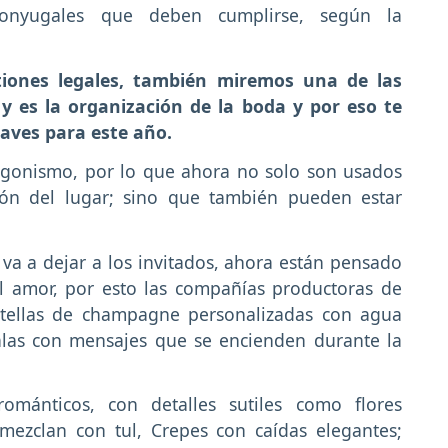
conyugales que deben cumplirse, según la
iones legales, también miremos una de las
y es la organización de la boda y por eso te
laves para este año.
tagonismo, por lo que ahora no solo son usados
ión del lugar; sino que también pueden estar
 va a dejar a los invitados, ahora están pensado
 amor, por esto las compañías productoras de
otellas de champagne personalizadas con agua
las con mensajes que se encienden durante la
románticos, con detalles sutiles como flores
ezclan con tul, Crepes con caídas elegantes;