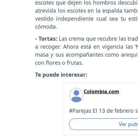
escotes que dejen los hombros descubie
atrevida los escotes en la espalda tam
vestido independiente cual sea tu esti
cómoda.
- Tortas:
Las crema que recubre las tra
a recoger. Ahora está en vigencia las ‘
masa y sus acompañantes como arequip
con flores o frutas.
Te puede interesar:
Colombia.com
#Parejas El 13 de febrero s
Ver pub