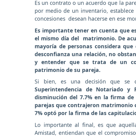
Es un contrato o un acuerdo que la par
por medio de un inventario, establece
concesiones desean hacerse en ese m
Es importante tener en cuenta que e
el mismo día del matrimonio. De acu
mayoría de personas considera que 
desconfianza una relación, no obsta
y entender que se trata de un c
patrimonio de su pareja.
Si bien, es una decisión que se 
Superintendencia de Notariado y 
disminución del 7.7% en la firma d
parejas que contrajeron matrimonio ci
7% optó por la firma de las capitulaci
Lo importante al final, es que aque
Amistad, entiendan que el compromiso 