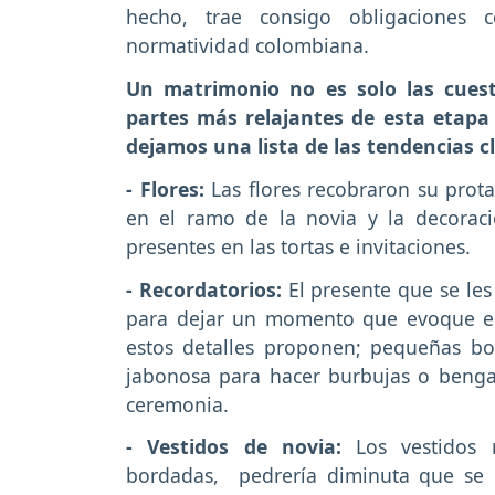
hecho, trae consigo obligaciones 
normatividad colombiana.
Un matrimonio no es solo las cuest
partes más relajantes de esta etapa 
dejamos una lista de las tendencias c
- Flores:
Las flores recobraron su pro
en el ramo de la novia y la decorac
presentes en las tortas e invitaciones.
- Recordatorios:
El presente que se les
para dejar un momento que evoque el
estos detalles proponen; pequeñas b
jabonosa para hacer burbujas o benga
ceremonia.
- Vestidos de novia:
Los vestidos 
bordadas, pedrería diminuta que se m