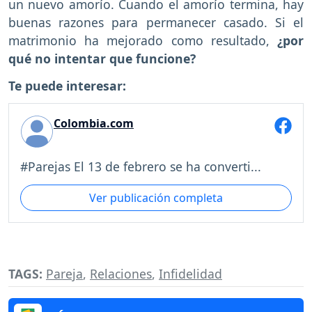
un nuevo amorío. Cuando el amorío termina, hay
buenas razones para permanecer casado. Si el
matrimonio ha mejorado como resultado,
¿por
qué no intentar que funcione?
Te puede interesar:
Colombia.com
#Parejas El 13 de febrero se ha converti...
Ver publicación completa
TAGS:
Pareja
,
Relaciones
,
Infidelidad