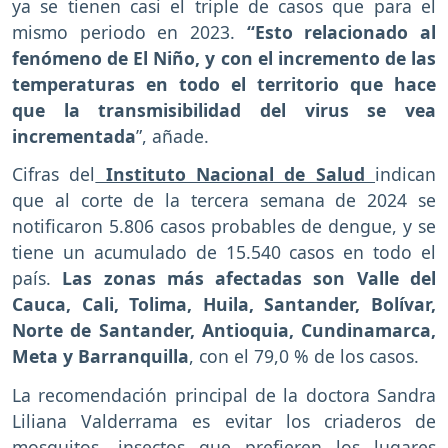
ya se tienen casi el triple de casos que para el
mismo periodo en 2023.
“Esto relacionado al
fenómeno de El Niño, y con el incremento de las
temperaturas en todo el territorio que hace
que la transmisibilidad del virus se vea
incrementada
”, añade.
Cifras del
Instituto Nacional de Salud
indican
que al corte de la tercera semana de 2024 se
notificaron 5.806 casos probables de dengue, y se
tiene un acumulado de 15.540 casos en todo el
país.
Las zonas más afectadas son Valle del
Cauca, Cali, Tolima, Huila, Santander, Bolívar,
Norte de Santander, Antioquia, Cundinamarca,
Meta y Barranquilla
, con el 79,0 % de los casos.
La recomendación principal de la doctora Sandra
Liliana Valderrama es evitar los criaderos de
mosquitos, insectos que prefieren los lugares