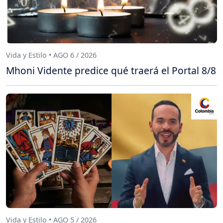
Vida y Estilo • AGO 6 / 2026
Mhoni Vidente predice qué traerá el Portal 8/8
Vida y Estilo • AGO 5 / 2026