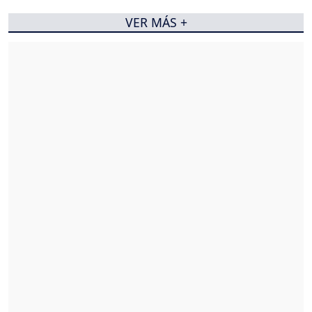
VER MÁS +