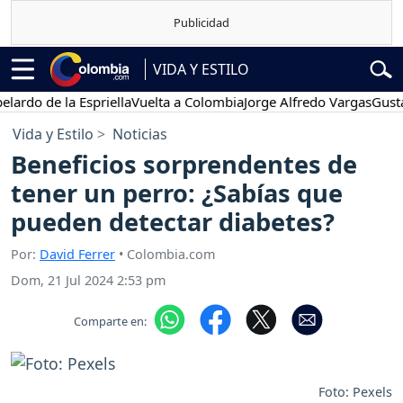
VIDA Y ESTILO
 de la Espriella
Vuelta a Colombia
Jorge Alfredo Vargas
Gustavo Pe
Vida y Estilo
Noticias
Beneficios sorprendentes de
tener un perro: ¿Sabías que
pueden detectar diabetes?
Por:
David Ferrer
• Colombia.com
Dom, 21 Jul 2024 2:53 pm
Comparte en:
Foto: Pexels