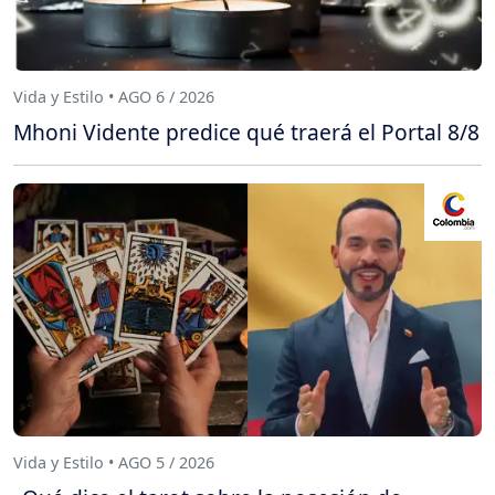
Vida y Estilo • AGO 6 / 2026
Mhoni Vidente predice qué traerá el Portal 8/8
Vida y Estilo • AGO 5 / 2026