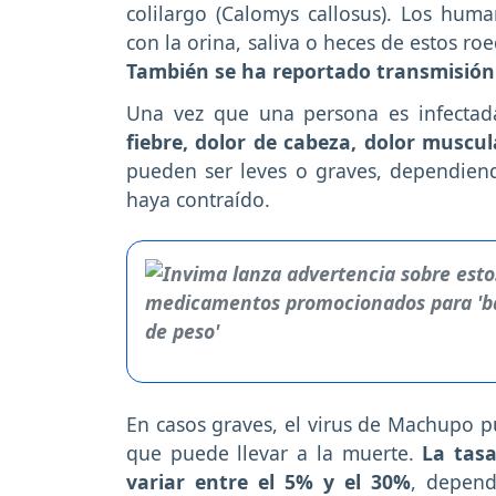
colilargo (Calomys callosus). Los huma
con la orina, saliva o heces de estos roed
También se ha reportado transmisión
Una vez que una persona es infectad
fiebre, dolor de cabeza, dolor muscu
pueden ser leves o graves, dependiend
haya contraído.
En casos graves, el virus de Machupo p
que puede llevar a la muerte.
La tas
variar entre el 5% y el 30%
, depend