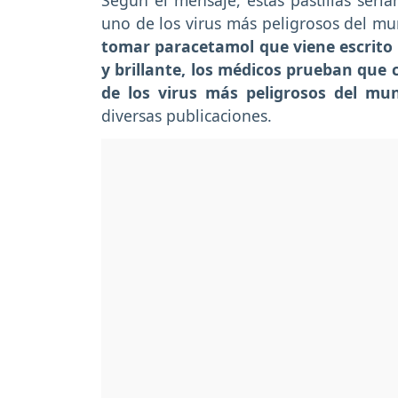
Según el mensaje, estas pastillas sería
uno de los virus más peligrosos del m
tomar paracetamol que viene escrito
y brillante, los médicos prueban que
de los virus más peligrosos del mu
diversas publicaciones.