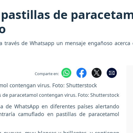
pastillas de paracetam
o
a través de Whatsapp un mensaje engañoso acerca d
Comparte en:
s de paracetamol contengan virus. Foto: Shutterstock
a de WhatsApp en diferentes países alertando
traría camuflado en pastillas de paracetamol