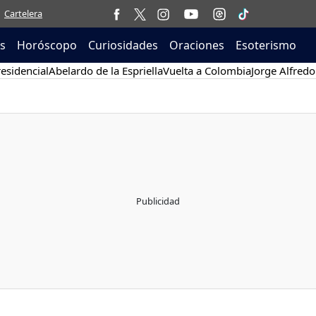
Cartelera
as
Horóscopo
Curiosidades
Oraciones
Esoterismo
esidencial
Abelardo de la Espriella
Vuelta a Colombia
Jorge Alfredo