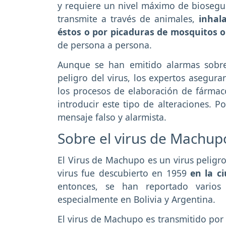
y requiere un nivel máximo de bioseguri
transmite a través de animales,
inhala
éstos o por picaduras de mosquitos o
de persona a persona.
Aunque se han emitido alarmas sobr
peligro del virus, los expertos asegur
los procesos de elaboración de fármac
introducir este tipo de alteraciones. P
mensaje falso y alarmista.
Sobre el virus de Machup
El Virus de Machupo es un virus peligro
virus fue descubierto en 1959
en la c
entonces, se han reportado varios
especialmente en Bolivia y Argentina.
El virus de Machupo es transmitido por 