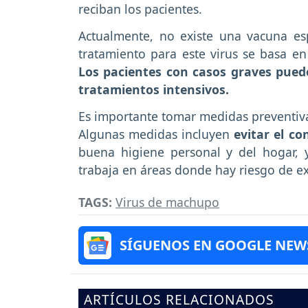
reciban los pacientes.
Actualmente, no existe una vacuna esp
tratamiento para este virus se basa en 
Los pacientes con casos graves pued
tratamientos intensivos.
Es importante tomar medidas preventivas
Algunas medidas incluyen
evitar el c
buena higiene personal y del hogar, y
trabaja en áreas donde hay riesgo de ex
TAGS:
Virus de machupo
SÍGUENOS EN GOOGLE NEW
ARTÍCULOS RELACIONADOS