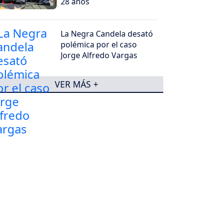
28 años
La Negra Candela desató
polémica por el caso
Jorge Alfredo Vargas
VER MÁS +