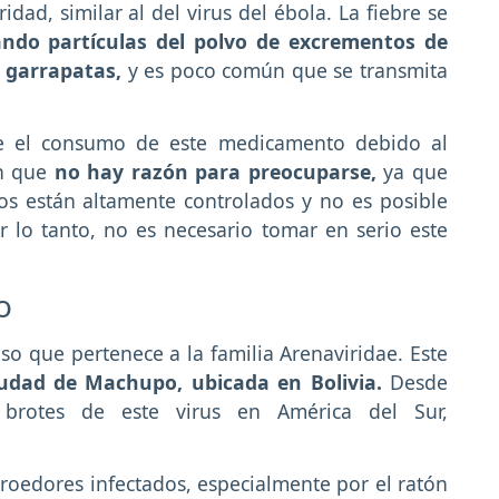
dad, similar al del virus del ébola. La fiebre se
ndo partículas del polvo de excrementos de
 garrapatas,
y es poco común que se transmita
e el consumo de este medicamento debido al
an que
no hay razón para preocuparse,
ya que
os están altamente controlados y no es posible
or lo tanto, no es necesario tomar en serio este
o
so que pertenece a la familia Arenaviridae. Este
iudad de Machupo, ubicada en Bolivia.
Desde
 brotes de este virus en América del Sur,
roedores infectados, especialmente por el ratón