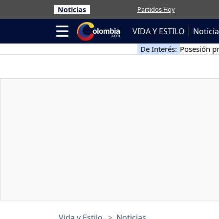
Noticias
Partidos Hoy
VIDA Y ESTILO
Notici
De Interés:
Posesión pr
Vida y Estilo
Noticias