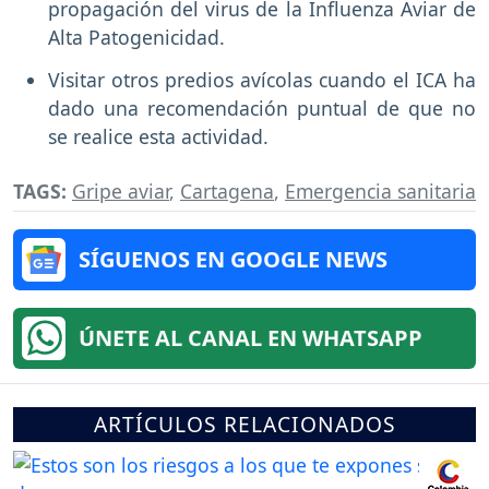
propagación del virus de la Influenza Aviar de
Alta Patogenicidad.
Visitar otros predios avícolas cuando el ICA ha
dado una recomendación puntual de que no
se realice esta actividad.
TAGS:
Gripe aviar
,
Cartagena
,
Emergencia sanitaria
SÍGUENOS EN GOOGLE NEWS
ÚNETE AL CANAL EN WHATSAPP
ARTÍCULOS RELACIONADOS