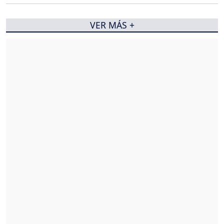
VER MÁS +