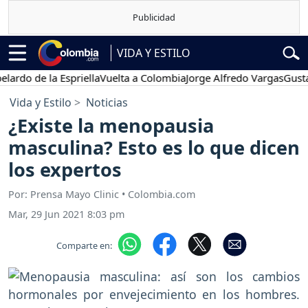
VIDA Y ESTILO
 de la Espriella
Vuelta a Colombia
Jorge Alfredo Vargas
Gustavo Pe
Vida y Estilo
Noticias
¿Existe la menopausia
masculina? Esto es lo que dicen
los expertos
Por: Prensa Mayo Clinic • Colombia.com
Mar, 29 Jun 2021 8:03 pm
Comparte en: