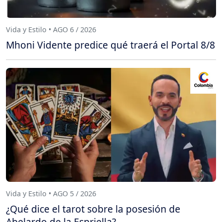
Vida y Estilo • AGO 6 / 2026
Mhoni Vidente predice qué traerá el Portal 8/8
Vida y Estilo • AGO 5 / 2026
¿Qué dice el tarot sobre la posesión de
Abelardo de la Espriella?