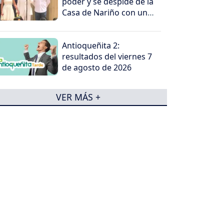
poder y se despide de la
Casa de Nariño con un
mensaje contundente
Antioqueñita 2:
resultados del viernes 7
de agosto de 2026
VER MÁS +