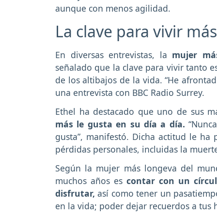
aunque con menos agilidad.
La clave para vivir má
En diversas entrevistas, la
mujer más
señalado que la clave para vivir tanto 
de los altibajos de la vida. “He afronta
una entrevista con BBC Radio Surrey.
Ethel ha destacado que uno de sus ma
más le gusta en su día a día.
“Nunca 
gusta”, manifestó. Dicha actitud le ha
pérdidas personales, incluidas la muert
Según la mujer más longeva del mundo
muchos años es
contar con un círcu
disfrutar,
así como tener un pasatiempo
en la vida; poder dejar recuerdos a tus h