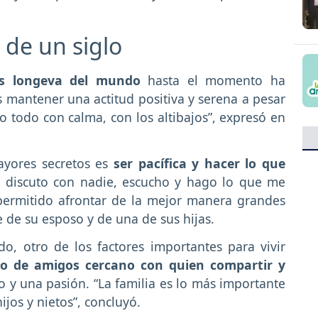
s de un siglo
 longeva del mundo
hasta el momento ha
es mantener una actitud positiva y serena a pesar
do todo con calma, con los altibajos”, expresó en
yores secretos es
ser pacífica y hacer lo que
discuto con nadie, escucho y hago lo que me
 permitido afrontar de la mejor manera grandes
e de su esposo y de una de sus hijas.
, otro de los factores importantes para vivir
lo de amigos cercano con quien compartir y
 y una pasión. “La familia es lo más importante
ijos y nietos”, concluyó.