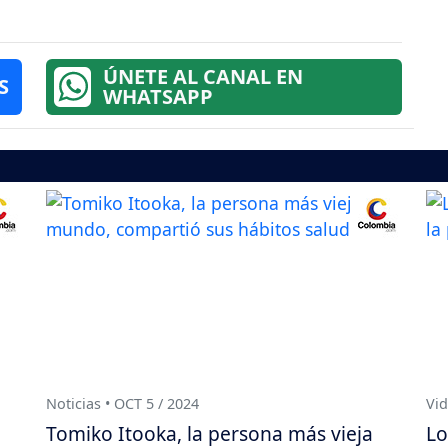
ÚNETE AL CANAL EN
S
WHATSAPP
Noticias • OCT 5 / 2024
Vid
Tomiko Itooka, la persona más vieja
Lo