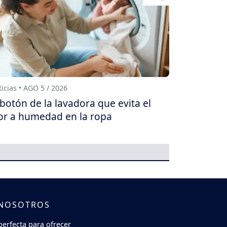
icias • AGO 5 / 2026
 botón de la lavadora que evita el
or a humedad en la ropa
 NOSOTROS
perfecta para ofrecer