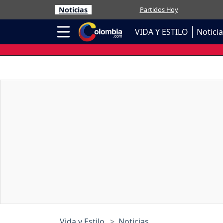
Noticias
Partidos Hoy
VIDA Y ESTILO
Notici
Vida y Estilo
Noticias