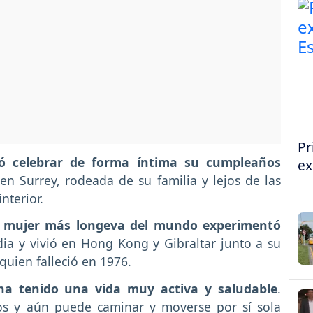
Pr
ó celebrar de forma íntima su cumpleaños
ex
n Surrey, rodeada de su familia y lejos de las
nterior.
a
mujer más longeva del mundo experimentó
dia y vivió en Hong Kong y Gibraltar junto a su
 quien falleció en 1976.
a tenido una vida muy activa y saludable
.
os y aún puede caminar y moverse por sí sola