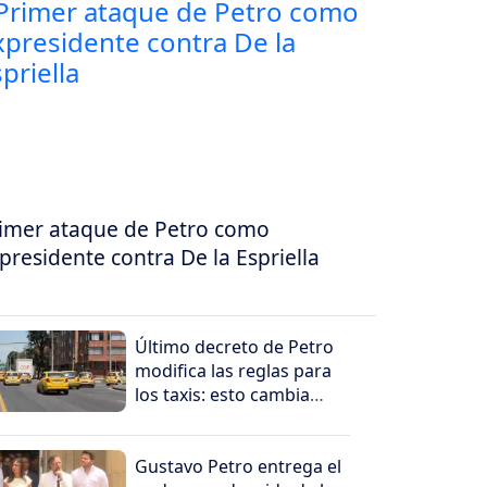
imer ataque de Petro como
presidente contra De la Espriella
Último decreto de Petro
modifica las reglas para
los taxis: esto cambia
para conductores y
propietarios
Gustavo Petro entrega el