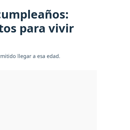
cumpleaños:
tos para vivir
itido llegar a esa edad.