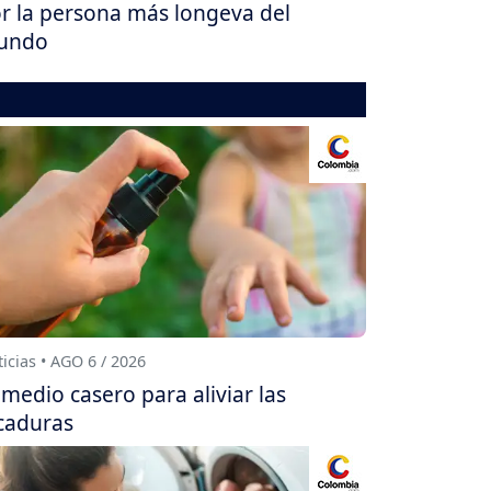
r la persona más longeva del
undo
icias • AGO 6 / 2026
medio casero para aliviar las
caduras