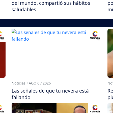
del mundo, compartió sus hábitos
po
saludables
m
Noticias • AGO 6 / 2026
Not
Las señales de que tu nevera está
Re
fallando
pi