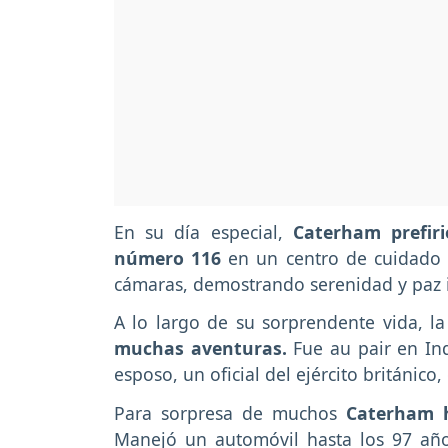
En su día especial,
Caterham prefiri
número 116
en un centro de cuidado e
cámaras, demostrando serenidad y paz i
A lo largo de su sorprendente vida, l
muchas aventuras.
Fue au pair en In
esposo, un oficial del ejército británico,
Para sorpresa de muchos
Caterham h
Manejó un automóvil hasta los 97 añ