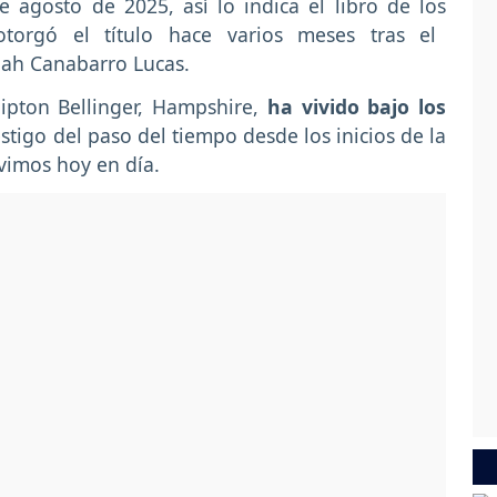
 agosto de 2025, así lo indica el libro de los
otorgó el título hace varios meses tras el
 Inah Canabarro Lucas.
pton Bellinger, Hampshire,
ha vivido bajo los
estigo del paso del tiempo desde los inicios de la
vivimos hoy en día.