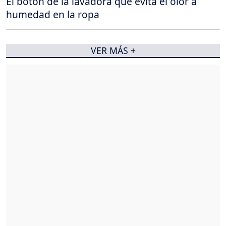
El botón de la lavadora que evita el olor a
humedad en la ropa
VER MÁS +