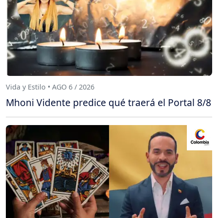
Vida y Estilo • AGO 6 / 2026
Mhoni Vidente predice qué traerá el Portal 8/8