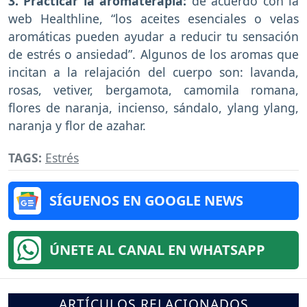
3. Practicar la aromaterapia:
de acuerdo con la
web Healthline, “los aceites esenciales o velas
aromáticas pueden ayudar a reducir tu sensación
de estrés o ansiedad”. Algunos de los aromas que
incitan a la relajación del cuerpo son: lavanda,
rosas, vetiver, bergamota, camomila romana,
flores de naranja, incienso, sándalo, ylang ylang,
naranja y flor de azahar.
TAGS:
Estrés
SÍGUENOS EN GOOGLE NEWS
ÚNETE AL CANAL EN WHATSAPP
ARTÍCULOS RELACIONADOS