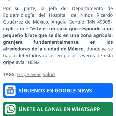
Por su parte, la jefa del Departamento de
Epidemiología del Hospital de Niños Ricardo
Gutiérrez de México, Ángela Gentile (MN 49908),
explicó que “
este es un caso que responde a un
pequeño brote que se dio en una zona agrícola,
granjera fundamentalmente, en los
alrededores de la ciudad de México,
donde ya se
había detectados casos en pocos severos de esta
gripe aviar H5N2".
TAGS:
Gripe aviar
,
Salud
SÍGUENOS EN GOOGLE NEWS
ÚNETE AL CANAL EN WHATSAPP