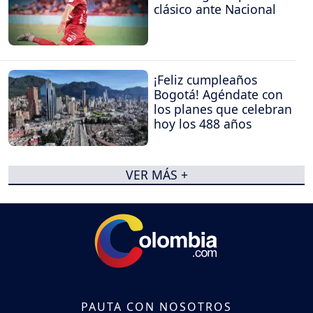
clásico ante Nacional
¡Feliz cumpleaños
Bogotá! Agéndate con
los planes que celebran
hoy los 488 años
VER MÁS +
PAUTA CON NOSOTROS