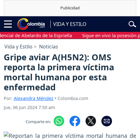
VIDA Y ESTILO
l de Abelardo de la Espriella
Sigue en vivo la posesión presid
Vida y Estilo
Noticias
Gripe aviar A(H5N2): OMS
reporta la primera víctima
mortal humana por esta
enfermedad
Por:
Alexandra Méndez
• Colombia.com
Jue, 06 Jun 2024 7:50 am
Comparte en: