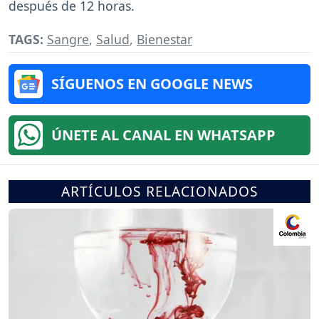
después de 12 horas.
TAGS:
Sangre
,
Salud
,
Bienestar
SÍGUENOS EN GOOGLE NEWS
ÚNETE AL CANAL EN WHATSAPP
ARTÍCULOS RELACIONADOS