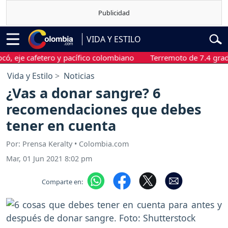
VIDA Y ESTILO
cafetero y pacífico colombiano
Terremoto de 7.4 grados sacu
Vida y Estilo
Noticias
¿Vas a donar sangre? 6
recomendaciones que debes
tener en cuenta
Por: Prensa Keralty • Colombia.com
Mar, 01 Jun 2021 8:02 pm
Comparte en: