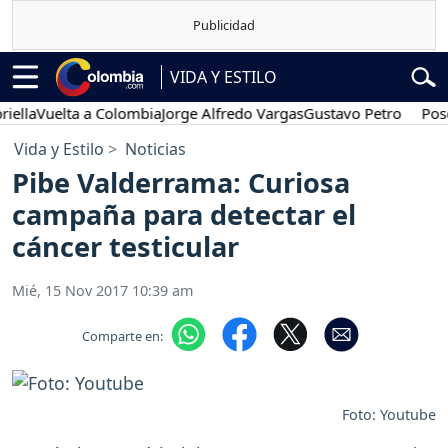
VIDA Y ESTILO
Vuelta a Colombia
Jorge Alfredo Vargas
Gustavo Petro
Posesión 
Vida y Estilo
Noticias
Pibe Valderrama: Curiosa
campaña para detectar el
cáncer testicular
Mié, 15 Nov 2017 10:39 am
Comparte en:
Foto: Youtube