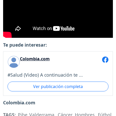
Te puede interesar:
Colombia.com
#Salud (Video) A continuación te ...
Ver publicación completa
Colombia.com
TAGS:
Pibe Valderrama
,
Cáncer
,
Hombres
,
Fútbol
,