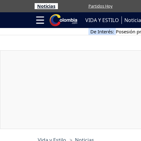
Noticias
Partidos Hoy
VIDA Y ESTILO
Notici
De Interés:
Posesión pr
Vida y Estilo
Noticias