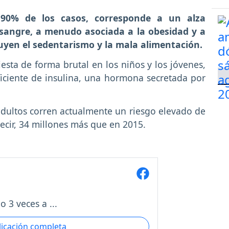
 90% de los casos, corresponde a un alza
 sangre, a menudo asociada a la obesidad y a
yen el sedentarismo y la mala alimentación.
iesta de forma brutal en los niños y los jóvenes,
ficiente de insulina, una hormona secretada por
adultos corren actualmente un riesgo elevado de
decir, 34 millones más que en 2015.
o 3 veces a ...
licación completa