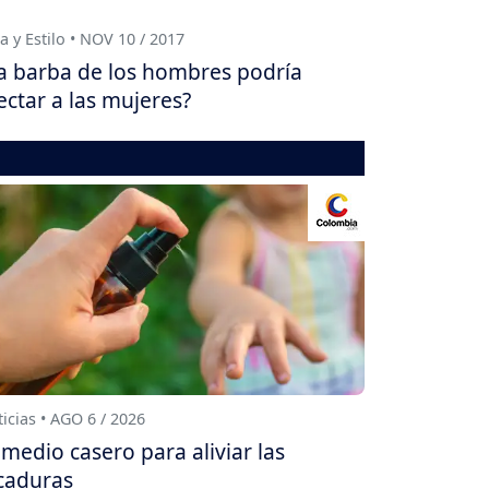
a y Estilo • NOV 10 / 2017
a barba de los hombres podría
ectar a las mujeres?
icias • AGO 6 / 2026
medio casero para aliviar las
caduras