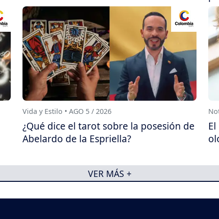
Vida y Estilo • AGO 5 / 2026
Not
¿Qué dice el tarot sobre la posesión de
El
Abelardo de la Espriella?
ol
VER MÁS +