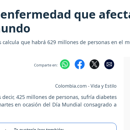
 enfermedad que afecta
mundo
s calcula que habrá 629 millones de personas en el
Comparte en:
Colombia.com - Vida y Estilo
decir, 425 millones de personas, sufría diabetes
martes en ocasión del Día Mundial consagrado a
Te gustaría leer también: