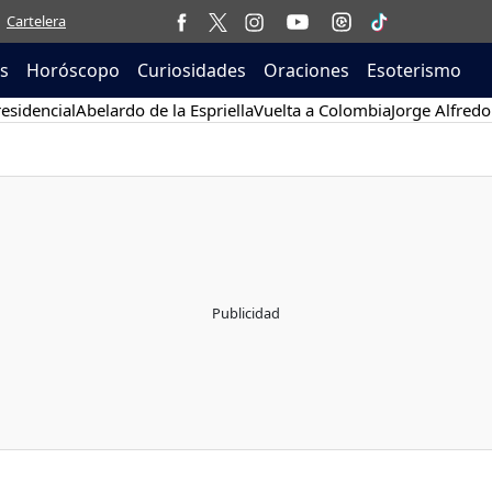
Cartelera
as
Horóscopo
Curiosidades
Oraciones
Esoterismo
esidencial
Abelardo de la Espriella
Vuelta a Colombia
Jorge Alfredo