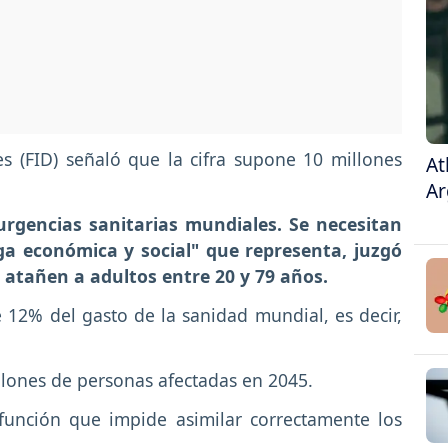
s (FID) señaló que la cifra supone 10 millones
At
Ar
urgencias sanitarias mundiales. Se necesitan
rga económica y social" que representa, juzgó
 atañen a adultos entre 20 y 79 años.
12% del gasto de la sanidad mundial, es decir,
llones de personas afectadas en 2045.
sfunción que impide asimilar correctamente los