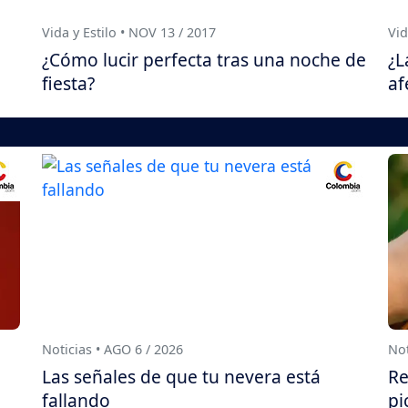
Vida y Estilo • NOV 13 / 2017
Vid
¿Cómo lucir perfecta tras una noche de
¿L
fiesta?
af
Noticias • AGO 6 / 2026
Not
Las señales de que tu nevera está
Re
fallando
pi