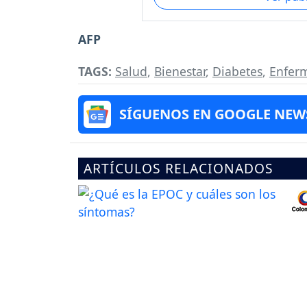
AFP
TAGS:
Salud
,
Bienestar
,
Diabetes
,
Enfer
SÍGUENOS EN GOOGLE NEW
ARTÍCULOS RELACIONADOS