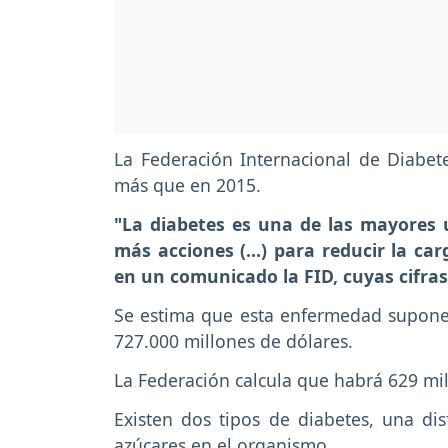
La Federación Internacional de Diabete
más que en 2015.
"La diabetes es una de las mayores 
más acciones (...) para reducir la ca
en un comunicado la FID, cuyas cifras
Se estima que esta enfermedad supone 
727.000 millones de dólares.
La Federación calcula que habrá 629 mi
Existen dos tipos de diabetes, una di
azúcares en el organismo.