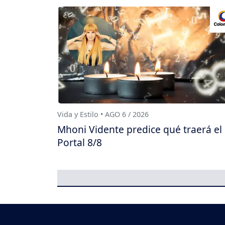
Vida y Estilo • AGO 6 / 2026
Mhoni Vidente predice qué traerá el
Portal 8/8