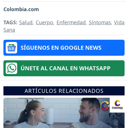
Colombia.com
TAGS:
Salud
,
Cuerpo
,
Enfermedad
,
Síntomas
,
Vida
Sana
SÍGUENOS EN GOOGLE NEWS
ÚNETE AL CANAL EN WHATSAPP
ARTÍCULOS RELACIONADOS