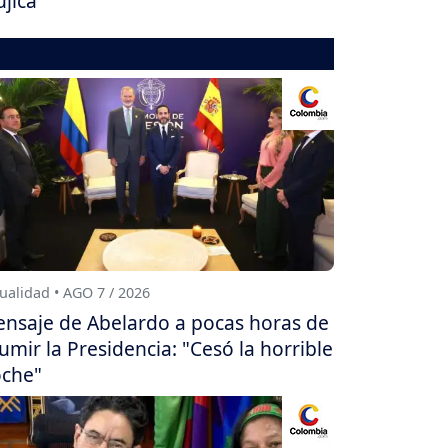
jica
ualidad • AGO 7 / 2026
nsaje de Abelardo a pocas horas de
umir la Presidencia: "Cesó la horrible
che"