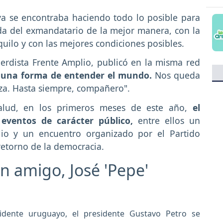
ya se encontraba haciendo todo lo posible para
ida del exmandatario de la mejor manera, con la
quilo y con las mejores condiciones posibles.
quierdista Frente Amplio, publicó en la misma red
ue una forma de entender el mundo.
Nos queda
nza. Hasta siempre, compañero".
alud, en los primeros meses de este año,
el
 eventos de carácter público,
entre ellos un
io y un encuentro organizado por el Partido
retorno de la democracia.
n amigo, José 'Pepe'
idente uruguayo, el presidente Gustavo Petro se