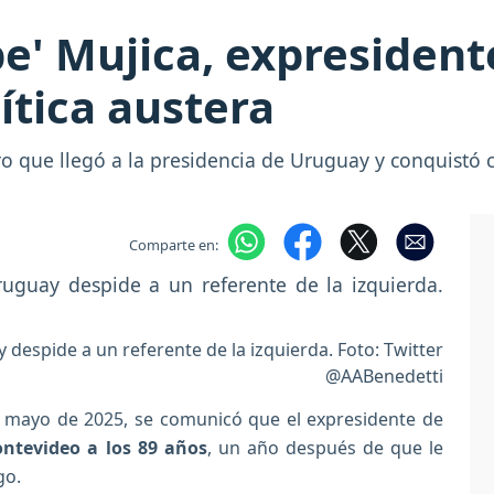
epe' Mujica, expresiden
ítica austera
ero que llegó a la presidencia de Uruguay y conquistó 
Comparte en:
despide a un referente de la izquierda. Foto: Twitter
@AABenedetti
e mayo de 2025, se comunicó que el expresidente de
ontevideo a los 89 años
, un año después de que le
go.