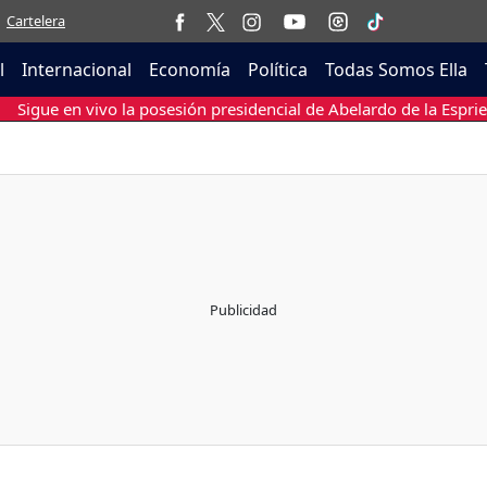
Cartelera
l
Internacional
Economía
Política
Todas Somos Ella
Sigue en vivo la posesión presidencial de Abelardo de la Esprie