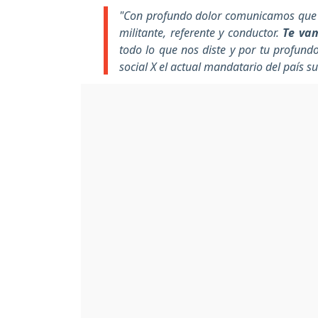
"Con profundo dolor comunicamos que f
militante, referente y conductor.
Te va
todo lo que nos diste y por tu profund
social X el actual mandatario del país