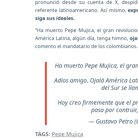
pronunció desde su cuenta de X, despid
referente latinoamericano. Así mismo,
exp
siga sus ideales.
“Ha muerto Pepe Mujica, el gran revolucio
América Latina, algún día, tenga himno,
oja
comento el mandatario de los colombianos.
Ha muerto Pepe Mujica, el gran
Adios amigo. Ojalá América Lat
del Sur se ll
Hoy creo firmemente que el pr
pasa por contrui
— Gustavo Petro 
TAGS:
Pepe Mujica