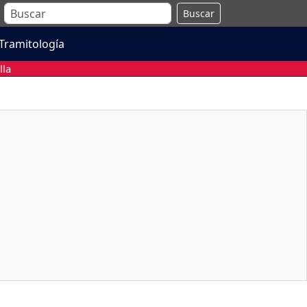
Buscar
Tramitología
lla