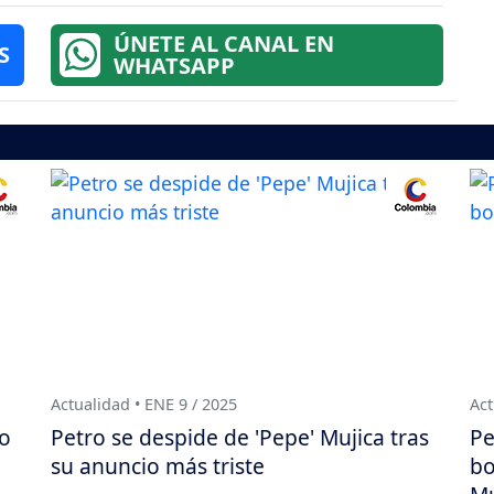
ÚNETE AL CANAL EN
S
WHATSAPP
Actualidad • ENE 9 / 2025
Act
yo
Petro se despide de 'Pepe' Mujica tras
Pe
su anuncio más triste
bo