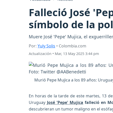
Falleció José 'P
símbolo de la pol
Muere José 'Pepe' Mujica, el exguerrill
Por:
Yuly Solis
• Colombia.com
Actualización
•
Mar, 13 May 2025 3:44 pm
Murió Pepe Mujica a los 89 años: Uruguay 
En horas de la tarde de este martes, 13 d
Uruguay
José 'Pepe' Mujica
falleció en M
descubrieran un tumor maligno en el esófa