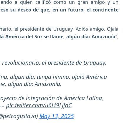
iendo a quien calificó como un gran amigo y un
resó su deseo de que, en un futuro, el continente
nario, el presidente de Uruguay. Adiós amigo. Ojalá
lá América del Sur se llame, algún día: Amazonía
”,
 revolucionario, el presidente de Uruguay.
ina, algun día, tenga himno, ojalá América
ame, algún día: Amazonía.
oyecto de integración de América Latina,
r,…
pic.twitter.com/u6Lt9LJfaC
(@petrogustavo)
May 13, 2025