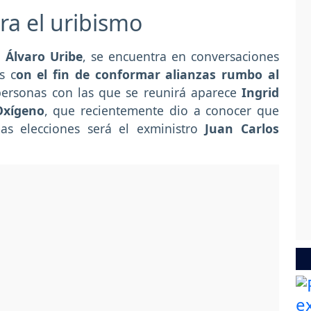
ra el uribismo
, Álvaro Uribe
, se encuentra en conversaciones
s c
on el fin de conformar alianzas rumbo al
 personas con las que se reunirá aparece
Ingrid
Oxígeno
, que recientemente dio a conocer que
as elecciones será el exministro
Juan Carlos