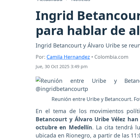
Ingrid Betancour
para hablar de al
Ingrid Betancourt y Álvaro Uribe se reu
Por:
Camila Hernandez
• Colombia.com
Jue, 30 Oct 2025 3:49 pm
Reunión entre Uribe y Betancourt. F
En el tema de los movimientos políti
Betancourt y Álvaro Uribe Vélez ha
octubre en Medellín
. La cita tendrá 
ubicada en Rionegro, a partir de las 11: