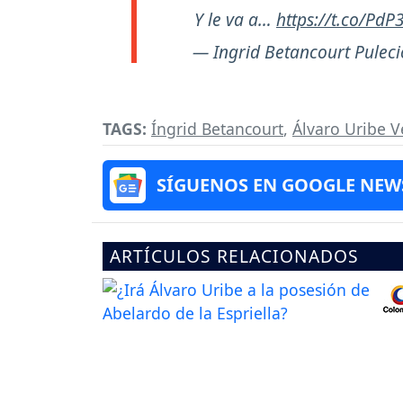
Y le va a…
https://t.co/Pd
— Ingrid Betancourt Pulec
TAGS:
Íngrid Betancourt
,
Álvaro Uribe V
SÍGUENOS EN GOOGLE NEW
ARTÍCULOS RELACIONADOS