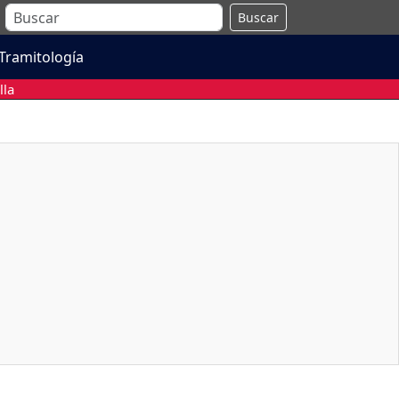
Buscar
Tramitología
lla