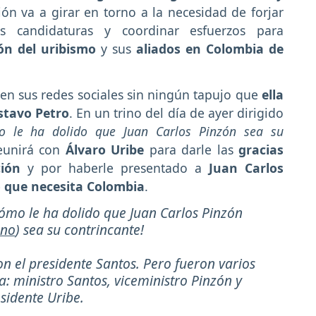
ión va a girar en torno a la necesidad de forjar
bles candidaturas y coordinar esfuerzos para
ión del uribismo
y sus
aliados en Colombia de
.
en sus redes sociales sin ningún tapujo que
ella
stavo Petro
. En un trino del día de ayer dirigido
o le ha dolido que Juan Carlos Pinzón sea su
eunirá con
Álvaro Uribe
para darle las
gracias
ción
y por haberle presentado a
Juan Carlos
o que necesita Colombia
.
¡cómo le ha dolido que Juan Carlos Pinzón
no
) sea su contrincante!
on el presidente Santos. Pero fueron varios
a: ministro Santos, viceministro Pinzón y
sidente Uribe.