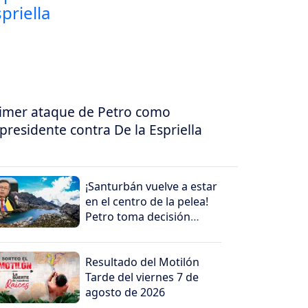
imer ataque de Petro como
presidente contra De la Espriella
¡Santurbán vuelve a estar
en el centro de la pelea!
Petro toma decisión
antes de salir
Resultado del Motilón
Tarde del viernes 7 de
agosto de 2026