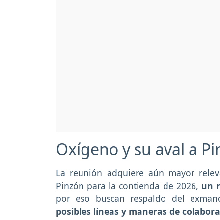
Oxígeno y su aval a P
La reunión adquiere aún mayor relev
Pinzón para la contienda de 2026,
un n
por eso buscan respaldo del exmand
posibles líneas y maneras de colabor