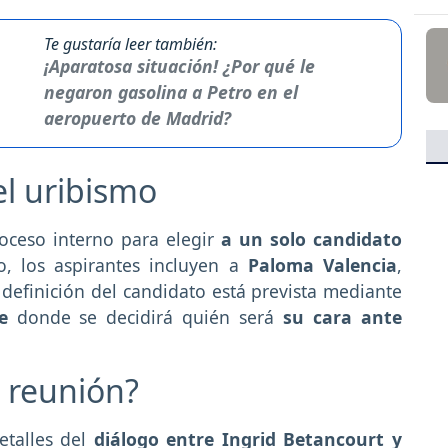
Te gustaría leer también:
¡Aparatosa situación! ¿Por qué le
negaron gasolina a Petro en el
aeropuerto de Madrid?
el uribismo
oceso interno para elegir
a un solo candidato
 los aspirantes incluyen a
Paloma Valencia
,
 definición del candidato está prevista mediante
e
donde se decidirá quién será
su cara ante
a reunión?
etalles del
diálogo entre Ingrid Betancourt y