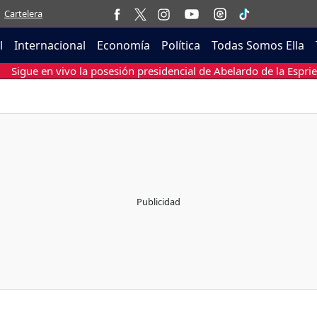
Cartelera
l
Internacional
Economía
Política
Todas Somos Ella
Sigue en vivo la posesión presidencial de Abelardo de la Esprie