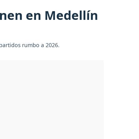
únen en Medellín
 partidos rumbo a 2026.