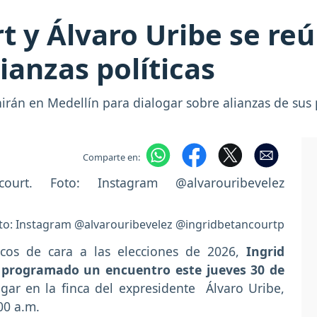
t y Álvaro Uribe se re
ianzas políticas
nirán en Medellín para dialogar sobre alianzas de sus
Comparte en:
oto: Instagram @alvarouribevelez @ingridbetancourtp
cos de cara a las elecciones de 2026,
Ingrid
n programado un encuentro este jueves 30 de
lugar en la finca del expresidente Álvaro Uribe,
00 a.m.