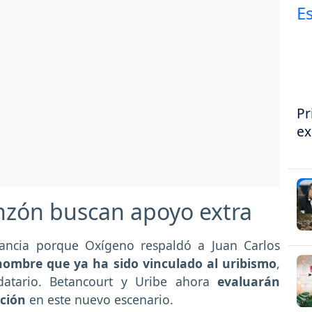
Pr
ex
inzón buscan apoyo extra
ancia porque Oxígeno respaldó a Juan Carlos
ombre que ya ha sido vinculado al uribismo
,
atario. Betancourt y Uribe ahora
evaluarán
ación
en este nuevo escenario.