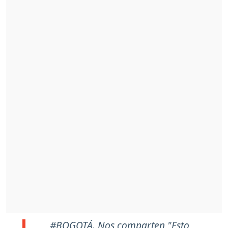
#BOGOTÁ
. Nos comparten "Esto