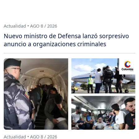
Actualidad • AGO 8 / 2026
Nuevo ministro de Defensa lanzó sorpresivo
anuncio a organizaciones criminales
Actualidad • AGO 8 / 2026