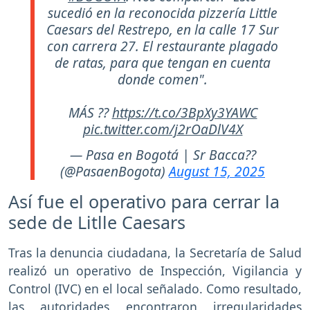
sucedió en la reconocida pizzería Little
Caesars del Restrepo, en la calle 17 Sur
con carrera 27. El restaurante plagado
de ratas, para que tengan en cuenta
donde comen".
MÁS ??
https://t.co/3BpXy3YAWC
pic.twitter.com/j2rOaDlV4X
— Pasa en Bogotá | Sr Bacca??
(@PasaenBogota)
August 15, 2025
Así fue el operativo para cerrar la
sede de Litlle Caesars
Tras la denuncia ciudadana, la Secretaría de Salud
realizó un operativo de Inspección, Vigilancia y
Control (IVC) en el local señalado. Como resultado,
las autoridades encontraron irregularidades