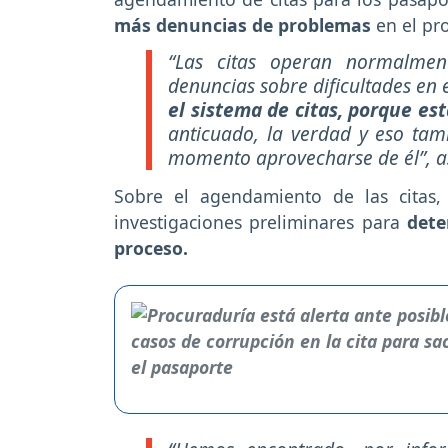
más denuncias de problemas
en el pr
“Las citas operan normalmen
denuncias sobre dificultades en
el sistema de citas, porque es
anticuado, la verdad y eso ta
momento aprovecharse de él”, a
Sobre el agendamiento de las citas
investigaciones preliminares para
dete
proceso.