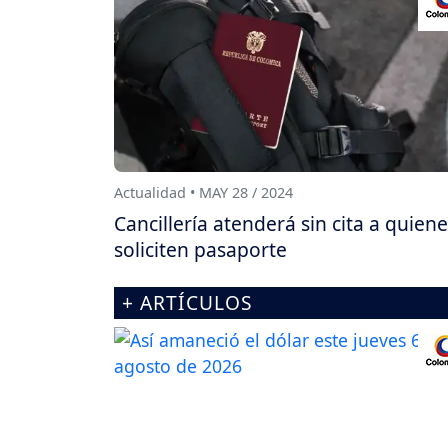
Actualidad • MAY 28 / 2024
Cancillería atenderá sin cita a quien
soliciten pasaporte
+ ARTÍCULOS