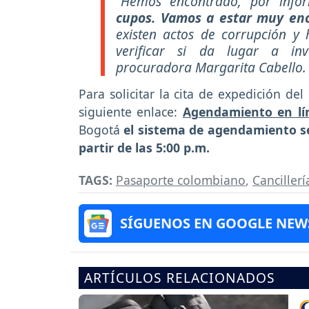
“Hemos encontrado, por infor
cupos. Vamos a estar muy enc
existen actos de corrupción y 
verificar si da lugar a inve
procuradora Margarita Cabello.
Para solicitar la cita de expedición de
siguiente enlace:
Agendamiento en lín
Bogotá
el sistema de agendamiento se
partir de las 5:00 p.m.
TAGS:
Pasaporte colombiano
,
Cancillerí
SÍGUENOS EN GOOGLE NEW
ARTÍCULOS RELACIONADOS