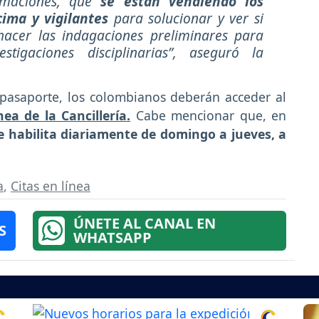
maciones, que
se están vendiendo los
ima y vigilantes
para solucionar y ver si
hacer las indagaciones preliminares para
stigaciones disciplinarias”, aseguró la
l pasaporte, los colombianos deberán acceder al
ea de la Cancillería.
Cabe mencionar que, en
 habilita diariamente de domingo a jueves, a
a
,
Citas en línea
ÚNETE AL CANAL EN
S
WHATSAPP