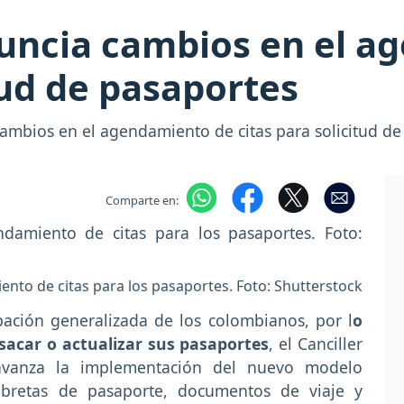
nuncia cambios en el 
tud de pasaportes
 cambios en el agendamiento de citas para solicitud de
Comparte en:
ento de citas para los pasaportes. Foto: Shutterstock
pación generalizada de los colombianos, por l
o
 sacar o actualizar sus pasaportes
, el Canciller
 avanza la implementación del nuevo modelo
libretas de pasaporte, documentos de viaje y