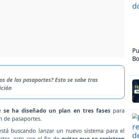
Pu
Bo
s de los pasaportes? Esto se sabe tras
ición
ue
se ha diseñado un plan en tres fases
para
ón de pasaportes.
 está buscando lanzar un nuevo sistema para el
tes, esto con el fin de
evitar que se registren