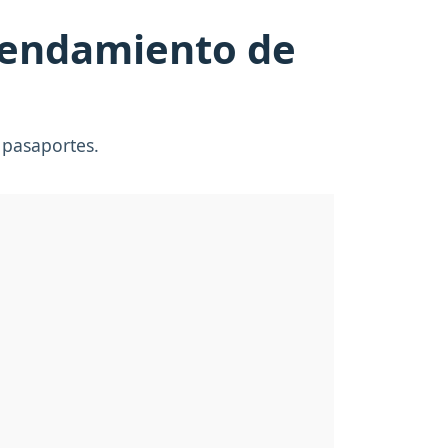
agendamiento de
 pasaportes.