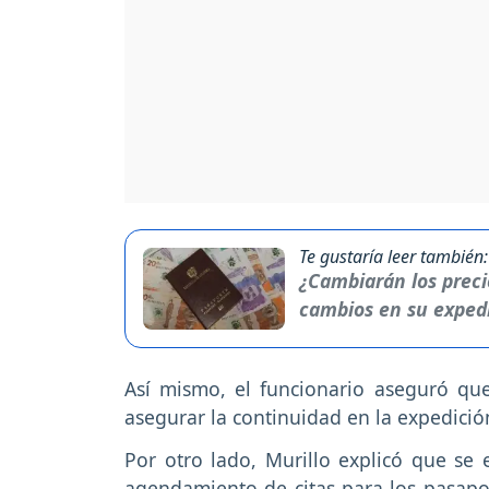
Te gustaría leer también:
¿Cambiarán los precio
cambios en su exped
Así mismo, el funcionario aseguró q
asegurar la continuidad en la expedici
Por otro lado, Murillo explicó que se
agendamiento de citas para los pasapor