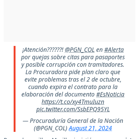
¡Atención??????!
@PGN_COL
en
#Alerta
por quejas sobre citas para pasaportes
y posible corrupción con tramitadores.
La Procuradora pide plan claro que
evite problemas tras el 2 de octubre,
cuando expira el contrato para la
elaboración del documento
#EsNoticia
https://t.co/xy4TmuIuzn
pic.twitter.com/SsbEPQ95YL
— Procuraduría General de la Nación
(@PGN_COL)
August 21, 2024