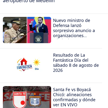
aeropuerto de Medellín
Nuevo ministro de
Defensa lanzó
sorpresivo anuncio a
organizaciones
criminales
Resultado de La
Fantástica Día del
sábado 8 de agosto de
2026
Santa Fe vs Boyacá
Chicó: alineaciones
confirmadas y dónde
ver EN VIVO