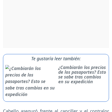
Te gustaría leer también:
¿Cambiarán los precios
de los pasaportes? Esto
se sabe tras cambios
en su expedición
Cabello aseguró frente al canciller y el contralor