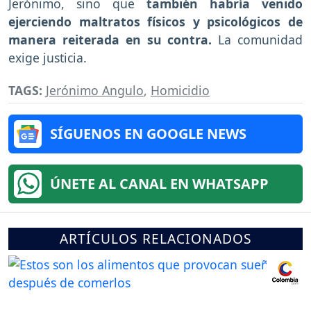
Jerónimo, sino que
también habría venido
ejerciendo maltratos físicos y psicológicos de
manera reiterada en su contra.
La comunidad
exige justicia.
TAGS:
Jerónimo Angulo
,
Homicidio
SÍGUENOS EN GOOGLE NEWS
ÚNETE AL CANAL EN WHATSAPP
ARTÍCULOS RELACIONADOS