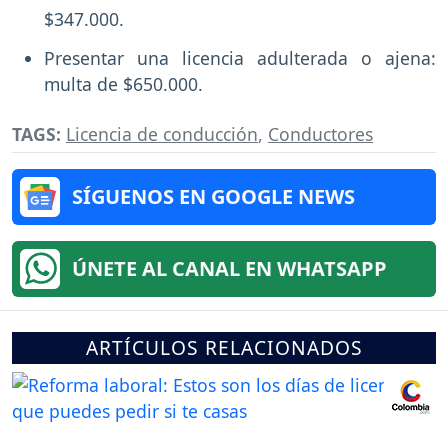
$347.000.
Presentar una licencia adulterada o ajena:
multa de $650.000.
TAGS:
Licencia de conducción
,
Conductores
SÍGUENOS EN GOOGLE NEWS
ÚNETE AL CANAL EN WHATSAPP
ARTÍCULOS RELACIONADOS