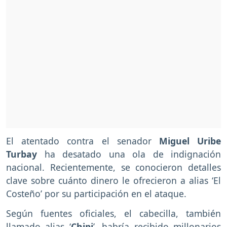
El atentado contra el senador
Miguel Uribe
Turbay
ha desatado una ola de indignación
nacional. Recientemente, se conocieron detalles
clave sobre cuánto dinero le ofrecieron a alias ‘El
Costeño’ por su participación en el ataque.
Según fuentes oficiales, el cabecilla, también
llamado alias ‘
Chipi
’, habría recibido millonarios