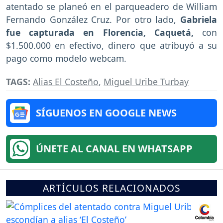
atentado se planeó en el parqueadero de William
Fernando González Cruz. Por otro lado,
Gabriela
fue capturada en Florencia, Caquetá,
con
$1.500.000 en efectivo, dinero que atribuyó a su
pago como modelo webcam.
TAGS:
Alias El Costeño
,
Miguel Uribe Turbay
SÍGUENOS EN GOOGLE NEWS
ÚNETE AL CANAL EN WHATSAPP
ARTÍCULOS RELACIONADOS