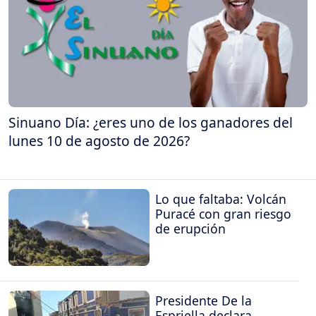
Sinuano Día: ¿eres uno de los ganadores del
lunes 10 de agosto de 2026?
Lo que faltaba: Volcán
Puracé con gran riesgo
de erupción
Presidente De la
Espriella declara