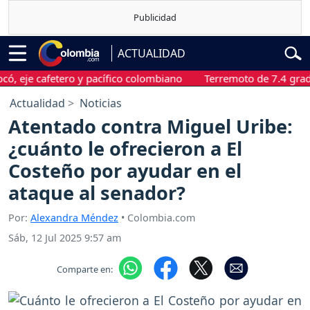
ACTUALIDAD
e cafetero y pacífico colombiano
Terremoto de 7.4 grados sac
Actualidad
Noticias
Atentado contra Miguel Uribe:
¿cuánto le ofrecieron a El
Costeño por ayudar en el
ataque al senador?
Por:
Alexandra Méndez
• Colombia.com
Sáb, 12 Jul 2025 9:57 am
Comparte en: