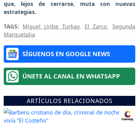
que, lejos de cerrarse, muta con nuevas
estrategias.
TAGS:
Miguel Uribe Turbay
,
El Zarco
,
Segunda
Marquetalia
SÍGUENOS EN GOOGLE NEWS
ÚNETE AL CANAL EN WHATSAPP
ARTÍCULOS RELACIONADOS