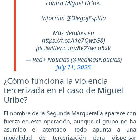
contra Miguel Uribe.
Informa:
@DiegoJEspitia
Más detalles en
https://t.co/l1e7QwzG8J
pic.twitter.com/8v2Ywno5xV
— Red+ Noticias (@RedMasNoticias)
July 11, 2025
¿Cómo funciona la violencia
tercerizada en el caso de Miguel
Uribe?
El nombre de la Segunda Marquetalia aparece con
fuerza en esta operación, aunque el grupo no ha
asumido el atentado. Todo apunta a una
modalidad de tercerización para dispersar